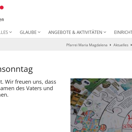
LLES
GLAUBE
ANGEBOTE & AKTIVITÄTEN
EINRIC
Pfarrei Maria Magdalena
Aktuelles
ensonntag
. Wir freuen uns, dass
 Namen des Vaters und
men.
: