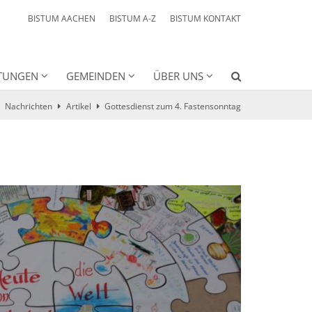
BISTUM AACHEN
BISTUM A-Z
BISTUM KONTAKT
HTUNGEN
GEMEINDEN
ÜBER UNS
Nachrichten
Artikel
Gottesdienst zum 4. Fastensonntag