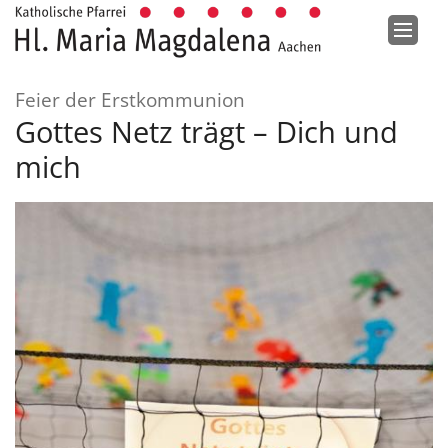
Zum Inhalt springen
:
Feier der Erstkommunion
Gottes Netz trägt – Dich und
mich