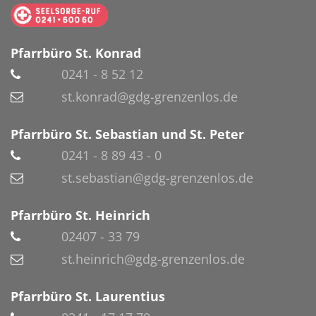
Pfarrbüro St. Konrad
0241 - 8 52 12
st.konrad@gdg-grenzenlos.de
Pfarrbüro St. Sebastian und St. Peter
0241 - 8 89 43 - 0
st.sebastian@gdg-grenzenlos.de
Pfarrbüro St. Heinrich
02407 - 33 79
st.heinrich@gdg-grenzenlos.de
Pfarrbüro St. Laurentius