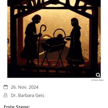
© Peter Kane
Datum:
26. Nov. 2024
Von:
Dr. Barbara Geis
Erste Szene: