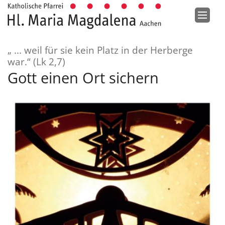
Zum Inhalt springen
„ ... weil für sie kein Platz in der Herberge
:
war.“ (Lk 2,7)
Gott einen Ort sichern