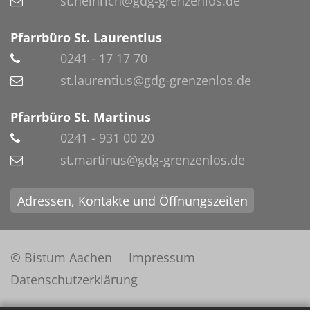
st.heinrich@gdg-grenzenlos.de
Pfarrbüro St. Laurentius
0241 - 17 17 70
st.laurentius@gdg-grenzenlos.de
Pfarrbüro St. Martinus
0241 - 931 00 20
st.martinus@gdg-grenzenlos.de
Adressen, Kontakte und Öffnungszeiten
© Bistum Aachen
Impressum
Datenschutzerklärung