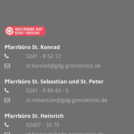
Pfarrbüro St. Konrad
0241 - 8 52 12
st.konrad@gdg-grenzenlos.de
Pfarrbüro St. Sebastian und St. Peter
0241 - 8 89 43 - 0
st.sebastian@gdg-grenzenlos.de
Pfarrbüro St. Heinrich
02407 - 33 79