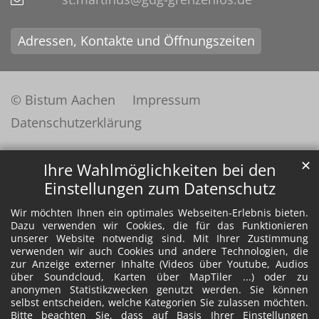
Adressen, Kontakte und Öffnungszeiten
© Bistum Aachen
Impressum
Datenschutzerklärung
✕
Ihre Wahlmöglichkeiten bei den
Einstellungen zum Datenschutz
Wir möchten Ihnen ein optimales Webseiten-Erlebnis bieten.
Dazu verwenden wir Cookies, die für das Funktionieren
unserer Website notwendig sind. Mit Ihrer Zustimmung
verwenden wir auch Cookies und andere Technologien, die
zur Anzeige externer Inhalte (Videos über Youtube, Audios
über Soundcloud, Karten über MapTiler ...) oder zu
anonymen Statistikzwecken genutzt werden. Sie können
selbst entscheiden, welche Kategorien Sie zulassen möchten.
Bitte beachten Sie, dass auf Basis Ihrer Einstellungen