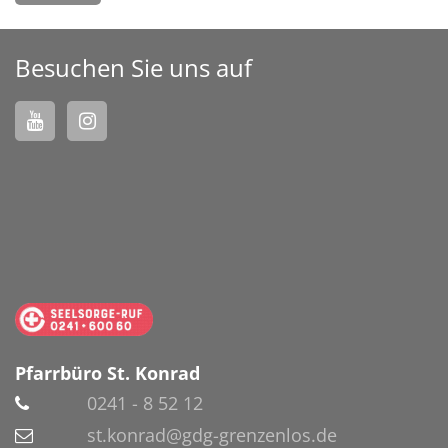
Besuchen Sie uns auf
Pfarrbüro St. Konrad
0241 - 8 52 12
st.konrad@gdg-grenzenlos.de