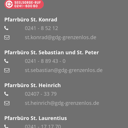
Pfarrbüro St. Konrad
0241 - 8 52 12
st.konrad@gdg-grenzenlos.de
Pfarrbüro St. Sebastian und St. Peter
0241 - 8 89 43 - 0
st.sebastian@gdg-grenzenlos.de
Pfarrbüro St. Heinrich
02407 - 33 79
st.heinrich@gdg-grenzenlos.de
Pfarrbüro St. Laurentius
0241 - 17 17 70