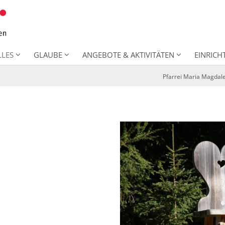
LLES
GLAUBE
ANGEBOTE & AKTIVITÄTEN
EINRIC
Pfarrei Maria Magdal