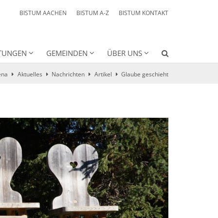
BISTUM AACHEN
BISTUM A-Z
BISTUM KONTAKT
HTUNGEN
GEMEINDEN
ÜBER UNS
ena
Aktuelles
Nachrichten
Artikel
Glaube geschieht