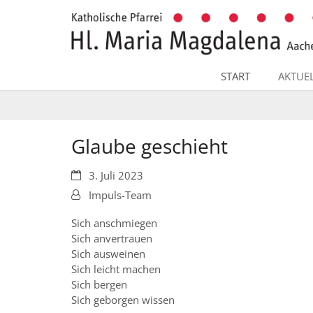
Zum Inhalt springen
START
AKTUE
Glaube geschieht
Datum:
3. Juli 2023
Von:
Impuls-Team
Sich anschmiegen
Sich anvertrauen
Sich ausweinen
Sich leicht machen
Sich bergen
Sich geborgen wissen