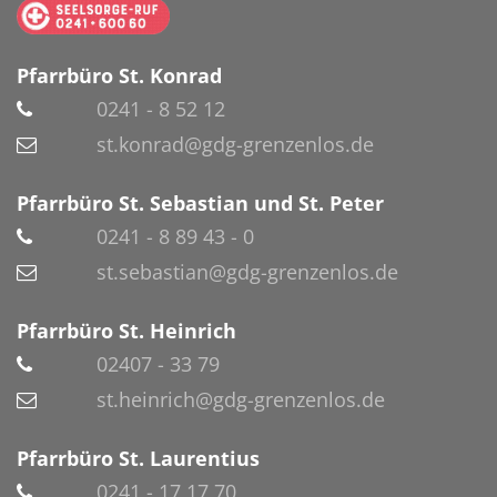
Pfarrbüro St. Konrad
0241 - 8 52 12
st.konrad@gdg-grenzenlos.de
Pfarrbüro St. Sebastian und St. Peter
0241 - 8 89 43 - 0
st.sebastian@gdg-grenzenlos.de
Pfarrbüro St. Heinrich
02407 - 33 79
st.heinrich@gdg-grenzenlos.de
Pfarrbüro St. Laurentius
0241 - 17 17 70