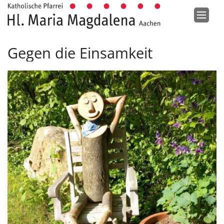
Zum Inhalt springen
Gegen die Einsamkeit