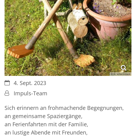
© H. Schornstein
Datum:
4. Sept. 2023
Von:
Impuls-Team
Sich erinnern an frohmachende Begegnungen,
an gemeinsame Spaziergänge,
an Ferienfahrten mit der Familie,
an lustige Abende mit Freunden,