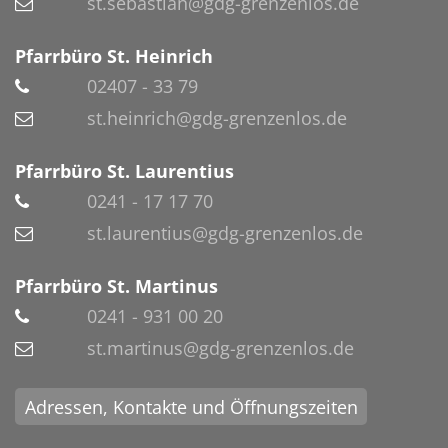
st.sebastian@gdg-grenzenlos.de
Pfarrbüro St. Heinrich
02407 - 33 79
st.heinrich@gdg-grenzenlos.de
Pfarrbüro St. Laurentius
0241 - 17 17 70
st.laurentius@gdg-grenzenlos.de
Pfarrbüro St. Martinus
0241 - 931 00 20
st.martinus@gdg-grenzenlos.de
Adressen, Kontakte und Öffnungszeiten