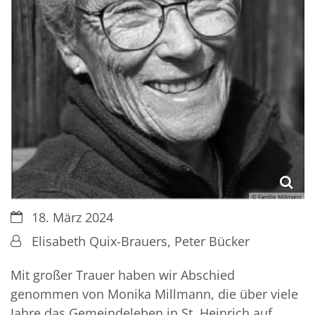
© Familie Millmann
Datum:
18. März 2024
Von:
Elisabeth Quix-Brauers, Peter Bücker
Mit großer Trauer haben wir Abschied
genommen von Monika Millmann, die über viele
Jahre das Gemeindeleben in St. Heinrich auf