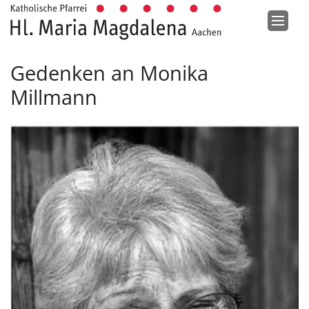
Zum Inhalt springen
Gedenken an Monika
Millmann