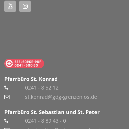
Pfarrbüro St. Konrad
0241 - 8 52 12
st.konrad@gdg-grenzenlos.de
Pfarrbüro St. Sebastian und St. Peter
0241 - 8 89 43 - 0