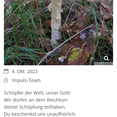
© H. Schornstein
Datum:
4. Okt. 2023
Von:
Impuls-Team
Schöpfer der Welt, unser Gott!
Wir dürfen an dem Reichtum
deiner Schöpfung teilhaben.
Du beschenkst uns unaufhörlich.