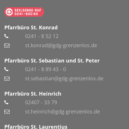
Pfarrbüro St. Konrad
0241 - 8 52 12
st.konrad@gdg-grenzenlos.de
Pfarrbüro St. Sebastian und St. Peter
0241 - 8 89 43 - 0
st.sebastian@gdg-grenzenlos.de
Pfarrbüro St. Heinrich
02407 - 33 79
st.heinrich@gdg-grenzenlos.de
Pfarrbüro St. Laurentius