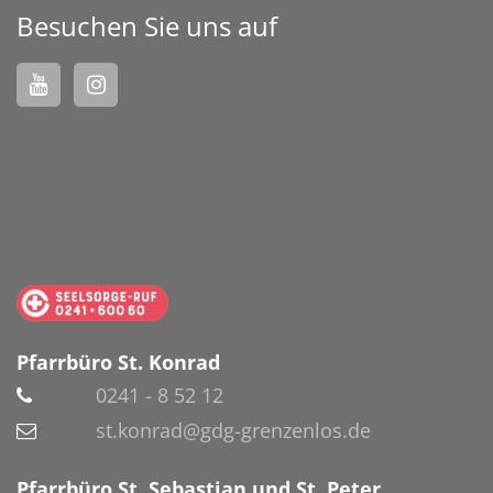
Besuchen Sie uns auf
Pfarrbüro St. Konrad
0241 - 8 52 12
st.konrad@gdg-grenzenlos.de
Pfarrbüro St. Sebastian und St. Peter