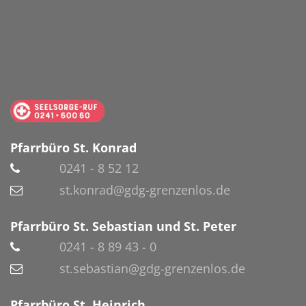
Pfarrbüro St. Konrad
0241 - 8 52 12
st.konrad@gdg-grenzenlos.de
Pfarrbüro St. Sebastian und St. Peter
0241 - 8 89 43 - 0
st.sebastian@gdg-grenzenlos.de
Pfarrbüro St. Heinrich