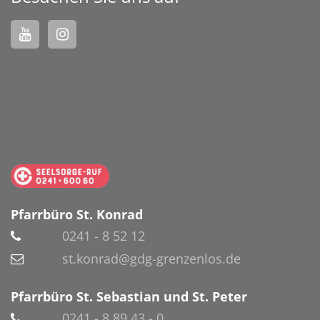
Pfarrbüro St. Konrad
0241 - 8 52 12
st.konrad@gdg-grenzenlos.de
Pfarrbüro St. Sebastian und St. Peter
0241 - 8 89 43 - 0