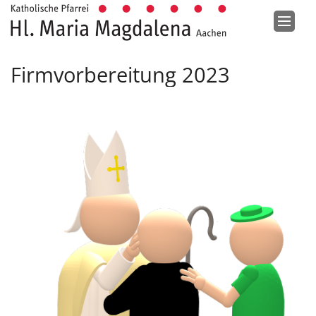
Zum Inhalt springen
Firmvorbereitung 2023