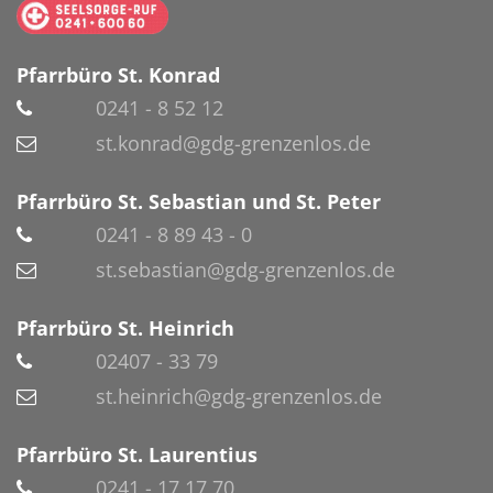
Pfarrbüro St. Konrad
0241 - 8 52 12
st.konrad@gdg-grenzenlos.de
Pfarrbüro St. Sebastian und St. Peter
0241 - 8 89 43 - 0
st.sebastian@gdg-grenzenlos.de
Pfarrbüro St. Heinrich
02407 - 33 79
st.heinrich@gdg-grenzenlos.de
Pfarrbüro St. Laurentius
0241 - 17 17 70