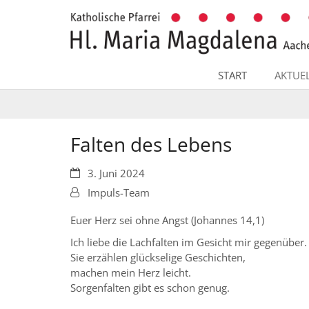
Zum Inhalt springen
START
AKTUE
Falten des Lebens
Datum:
3. Juni 2024
Von:
Impuls-Team
Euer Herz sei ohne Angst (Johannes 14,1)
Ich liebe die Lachfalten im Gesicht mir gegenüber.
Sie erzählen glückselige Geschichten,
machen mein Herz leicht.
Sorgenfalten gibt es schon genug.