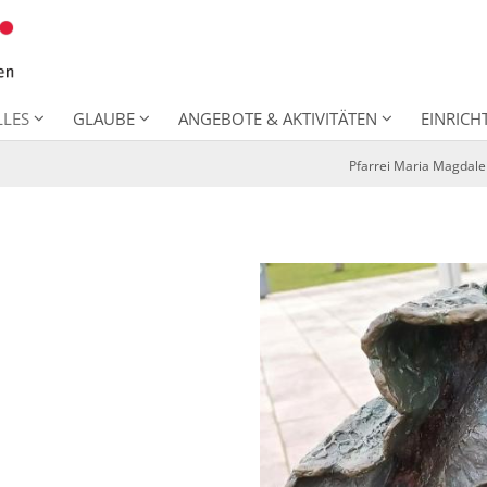
LLES
GLAUBE
ANGEBOTE & AKTIVITÄTEN
EINRIC
Pfarrei Maria Magdal