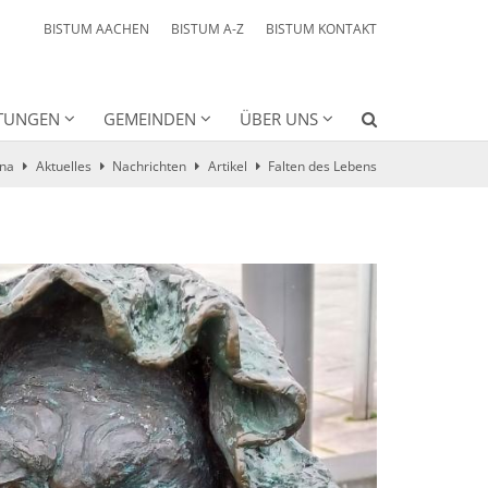
BISTUM AACHEN
BISTUM A-Z
BISTUM KONTAKT
HTUNGEN
GEMEINDEN
ÜBER UNS
ena
Aktuelles
Nachrichten
Artikel
Falten des Lebens