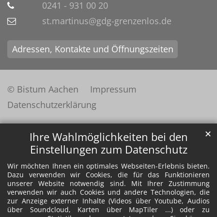
0241 - 931 00 20
st.martinus@gdg-grenzenlos.de
Adressen, Kontakte und Öffnungszeiten
© Bistum Aachen
Impressum
Datenschutzerklärung
✕
Ihre Wahlmöglichkeiten bei den
Einstellungen zum Datenschutz
Wir möchten Ihnen ein optimales Webseiten-Erlebnis bieten.
Dazu verwenden wir Cookies, die für das Funktionieren
unserer Website notwendig sind. Mit Ihrer Zustimmung
verwenden wir auch Cookies und andere Technologien, die
zur Anzeige externer Inhalte (Videos über Youtube, Audios
über Soundcloud, Karten über MapTiler ...) oder zu