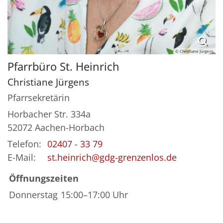
© Christiane Jürgens
Pfarrbüro St. Heinrich
Christiane
Jürgens
Pfarrsekretärin
Horbacher Str. 334a
52072
Aachen-Horbach
Telefon:
02407 - 33 79
E-Mail:
st.heinrich@gdg-grenzenlos.de
Öffnungszeiten
Donnerstag
15:00–17:00 Uhr