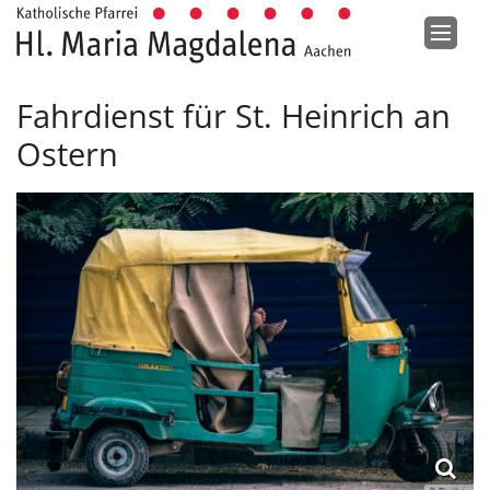
Zum Inhalt springen
Fahrdienst für St. Heinrich an
Ostern