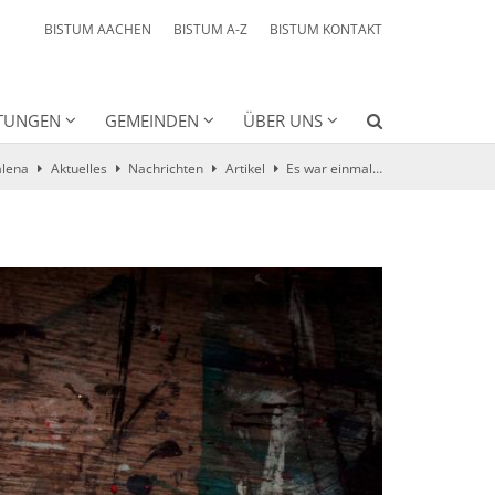
BISTUM AACHEN
BISTUM A-Z
BISTUM KONTAKT
HTUNGEN
GEMEINDEN
ÜBER UNS
alena
Aktuelles
Nachrichten
Artikel
Es war einmal…