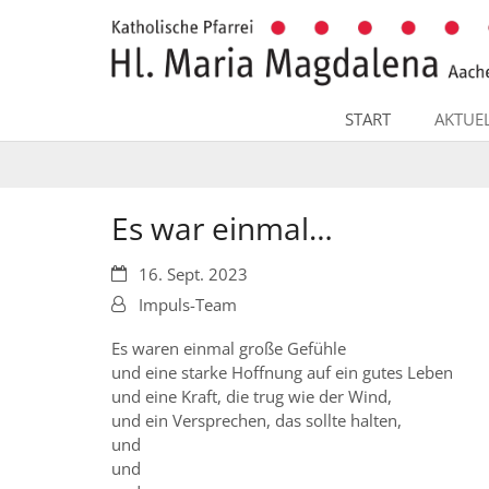
Zum Inhalt springen
START
AKTUE
Es war einmal…
Datum:
16. Sept. 2023
Von:
Impuls-Team
Es waren einmal große Gefühle
und eine starke Hoffnung auf ein gutes Leben
und eine Kraft, die trug wie der Wind,
und ein Versprechen, das sollte halten,
und
und