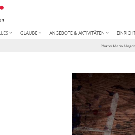
LLES
GLAUBE
ANGEBOTE & AKTIVITÄTEN
EINRIC
Pfarrei Maria Magd