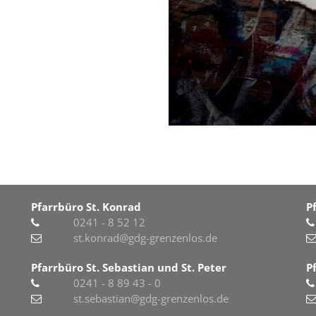
Pfarrbüro St. Konrad
P
0241 - 8 52 12
st.konrad@gdg-grenzenlos.de
Pfarrbüro St. Sebastian und St. Peter
P
0241 - 8 89 43 - 0
st.sebastian@gdg-grenzenlos.de