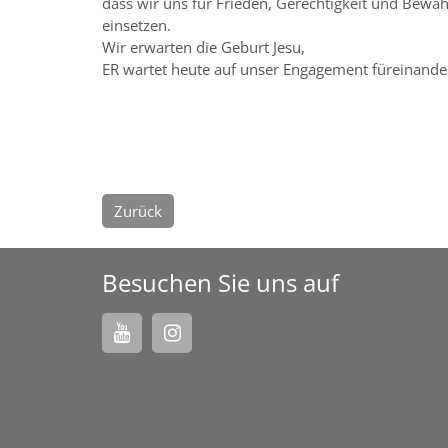
dass wir uns für Frieden, Gerechtigkeit und Bew
einsetzen.
Wir erwarten die Geburt Jesu,
ER wartet heute auf unser Engagement füreinande
Zurück
Besuchen Sie uns auf