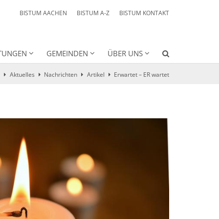
BISTUM AACHEN
BISTUM A-Z
BISTUM KONTAKT
HTUNGEN
GEMEINDEN
ÜBER UNS
Aktuelles
Nachrichten
Artikel
Erwartet – ER wartet