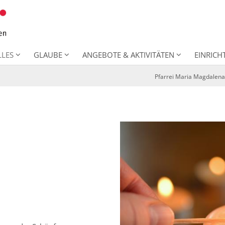
LLES
GLAUBE
ANGEBOTE & AKTIVITÄTEN
EINRIC
Pfarrei Maria Magdalena