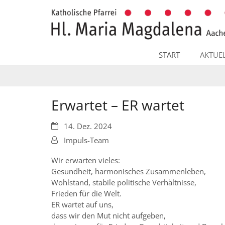
Zum Inhalt springen
START
AKTUE
Erwartet – ER wartet
Datum:
14. Dez. 2024
Von:
Impuls-Team
Wir erwarten vieles:
Gesundheit, harmonisches Zusammenleben,
Wohlstand, stabile politische Verhältnisse,
Frieden für die Welt.
ER wartet auf uns,
dass wir den Mut nicht aufgeben,