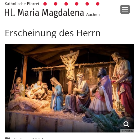
Zum Inhalt springen
Erscheinung des Herrn
© Pixabay