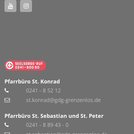
Pfarrbüro St. Konrad
0241 - 8 52 12
st.konrad@gdg-grenzenlos.de
Pfarrbüro St. Sebastian und St. Peter
0241 - 8 89 43 - 0