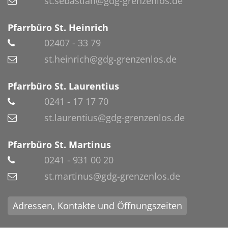
st.sebastian@gdg-grenzenlos.de
Pfarrbüro St. Heinrich
02407 - 33 79
st.heinrich@gdg-grenzenlos.de
Pfarrbüro St. Laurentius
0241 - 17 17 70
st.laurentius@gdg-grenzenlos.de
Pfarrbüro St. Martinus
0241 - 931 00 20
st.martinus@gdg-grenzenlos.de
Adressen, Kontakte und Öffnungszeiten