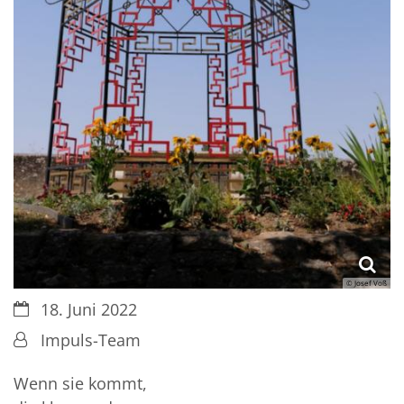
© Josef Voß
Datum:
18. Juni 2022
Von:
Impuls-Team
Wenn sie kommt,