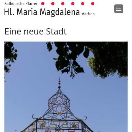
Zum Inhalt springen
Eine neue Stadt