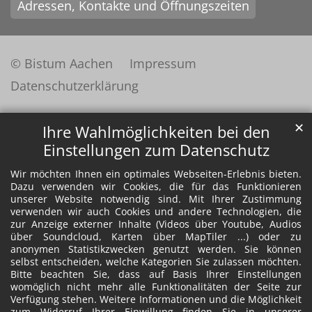
Adressen, Kontakte und Öffnungszeiten
© Bistum Aachen
Impressum
Datenschutzerklärung
✕
Ihre Wahlmöglichkeiten bei den
Einstellungen zum Datenschutz
Wir möchten Ihnen ein optimales Webseiten-Erlebnis bieten.
Dazu verwenden wir Cookies, die für das Funktionieren
unserer Website notwendig sind. Mit Ihrer Zustimmung
verwenden wir auch Cookies und andere Technologien, die
zur Anzeige externer Inhalte (Videos über Youtube, Audios
über Soundcloud, Karten über MapTiler ...) oder zu
anonymen Statistikzwecken genutzt werden. Sie können
selbst entscheiden, welche Kategorien Sie zulassen möchten.
Bitte beachten Sie, dass auf Basis Ihrer Einstellungen
womöglich nicht mehr alle Funktionalitäten der Seite zur
Verfügung stehen. Weitere Informationen und die Möglichkeit
zum Widerruf Ihrer Einwillung finden Sie in unserer