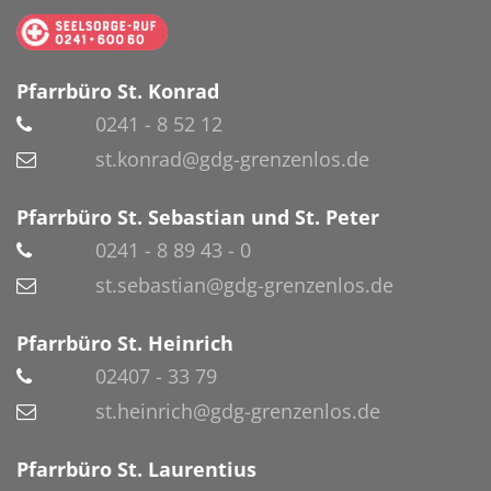
Pfarrbüro St. Konrad
0241 - 8 52 12
st.konrad@gdg-grenzenlos.de
Pfarrbüro St. Sebastian und St. Peter
0241 - 8 89 43 - 0
st.sebastian@gdg-grenzenlos.de
Pfarrbüro St. Heinrich
02407 - 33 79
st.heinrich@gdg-grenzenlos.de
Pfarrbüro St. Laurentius