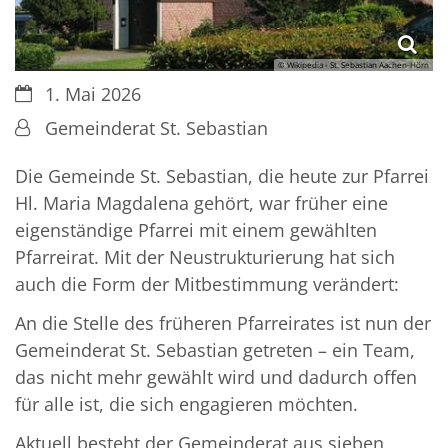
© Wikipedia - St. Sebastian Aachen-Hörn
Datum:
1. Mai 2026
Von:
Gemeinderat St. Sebastian
Die Gemeinde St. Sebastian, die heute zur Pfarrei
Hl. Maria Magdalena gehört, war früher eine
eigenständige Pfarrei mit einem gewählten
Pfarreirat. Mit der Neustrukturierung hat sich
auch die Form der Mitbestimmung verändert:
An die Stelle des früheren Pfarreirates ist nun der
Gemeinderat St. Sebastian getreten – ein Team,
das nicht mehr gewählt wird und dadurch offen
für alle ist, die sich engagieren möchten.
Aktuell besteht der Gemeinderat aus sieben