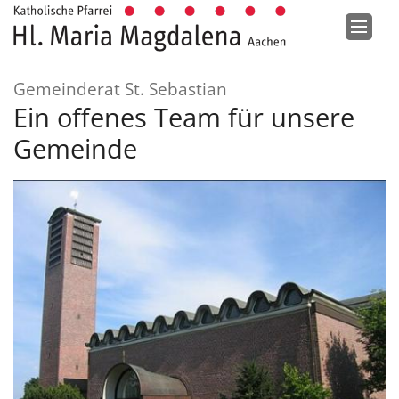
Zum Inhalt springen
:
Gemeinderat St. Sebastian
Ein offenes Team für unsere
Gemeinde