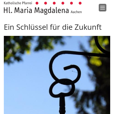
Zum Inhalt springen
Ein Schlüssel für die Zukunft