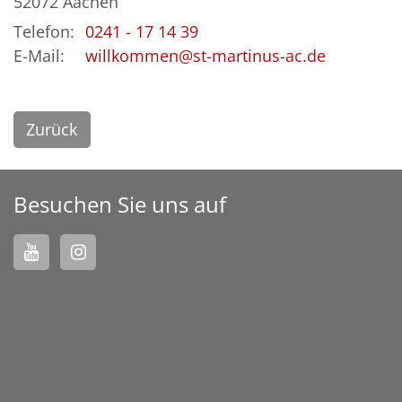
52072
Aachen
Telefon:
0241 - 17 14 39
E-Mail:
willkommen@st-martinus-ac.de
Zurück
Besuchen Sie uns auf