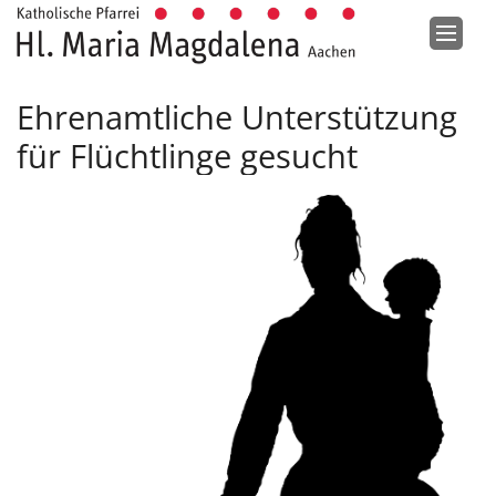
Zum Inhalt springen
Ehrenamtliche Unterstützung
für Flüchtlinge gesucht