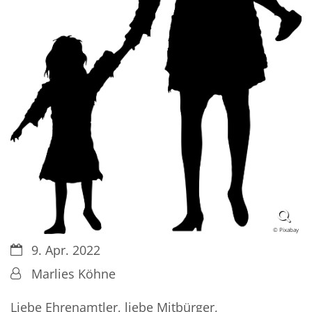
© Pixabay
Datum:
9. Apr. 2022
Von:
Marlies Köhne
Liebe Ehrenamtler, liebe Mitbürger,