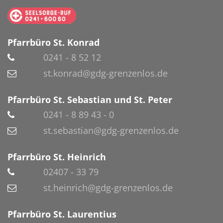
Pfarrbüro St. Konrad
0241 - 8 52 12
st.konrad@gdg-grenzenlos.de
Pfarrbüro St. Sebastian und St. Peter
0241 - 8 89 43 - 0
st.sebastian@gdg-grenzenlos.de
Pfarrbüro St. Heinrich
02407 - 33 79
st.heinrich@gdg-grenzenlos.de
Pfarrbüro St. Laurentius