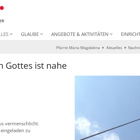
LLES
GLAUBE
ANGEBOTE & AKTIVITÄTEN
EINRIC
Pfarrei Maria Magdalena
Aktuelles
Nachri
ch Gottes ist nahe
us vermenschlicht.
r eingeladen zu