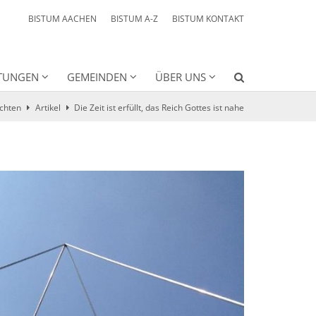
BISTUM AACHEN
BISTUM A-Z
BISTUM KONTAKT
HTUNGEN
GEMEINDEN
ÜBER UNS
chten
Artikel
Die Zeit ist erfüllt, das Reich Gottes ist nahe