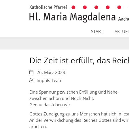
Zum Inhalt springen
START
AKTUE
Die Zeit ist erfüllt, das Rei
Datum:
26. März 2023
Von:
Impuls-Team
Eine Spannung zwischen Erfüllung und Nähe,
zwischen Schon und Noch-Nicht.
Genau da stehen wir.
Gottes Zuneigung zu uns Menschen hat sich in Jes
An der Verwirklichung des Reiches Gottes sind wi
arbeiten.