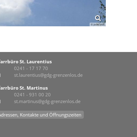
© Josef Voß
farrbüro St. Laurentius
0241 - 17 17 70
st.laurentius@gdg-grenzenlos.de
farrbüro St. Martinus
0241 - 931 00 20
st.martinus@gdg-grenzenlos.de
Adressen, Kontakte und Öffnungszeiten