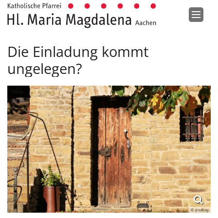
Zum Inhalt springen
Die Einladung kommt
ungelegen?
© pixabay