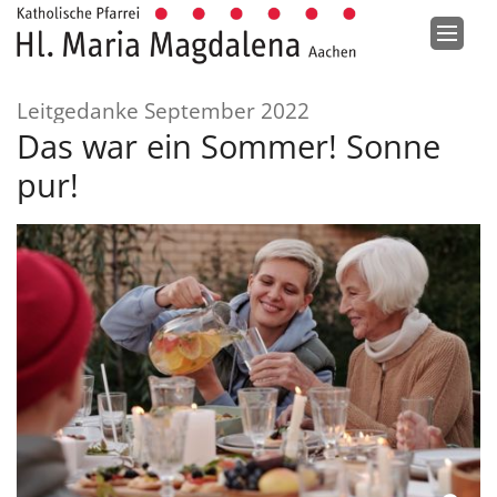
Zum Inhalt springen
:
Leitgedanke September 2022
Das war ein Sommer! Sonne
pur!