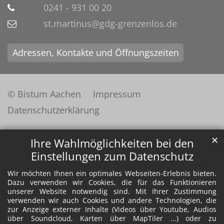
0241 - 931 00 20
st.martinus@gdg-grenzenlos.de
Adressen, Kontakte und Öffnungszeiten
© Bistum Aachen
Impressum
Datenschutzerklärung
✕
Ihre Wahlmöglichkeiten bei den
Einstellungen zum Datenschutz
Wir möchten Ihnen ein optimales Webseiten-Erlebnis bieten.
Dazu verwenden wir Cookies, die für das Funktionieren
unserer Website notwendig sind. Mit Ihrer Zustimmung
verwenden wir auch Cookies und andere Technologien, die
zur Anzeige externer Inhalte (Videos über Youtube, Audios
über Soundcloud, Karten über MapTiler ...) oder zu