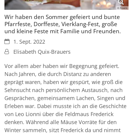
© Pexels
Wir haben den Sommer gefeiert und bunte
Pfarrfeste, Dorffeste, Vierklang-Fest, große
und kleine Feste mit Familie und Freunden.
Datum:
1. Sept. 2022
Von:
Elisabeth Quix-Brauers
Vor allem aber haben wir Begegnung gefeiert.
Nach Jahren, die durch Distanz zu anderen
geprägt waren, haben wir gespürt, wie groß die
Sehnsucht nach persönlichem Austausch, nach
Gesprächen, gemeinsamem Lachen, Singen und
Erleben war. Dabei musste ich an die Geschichte
von Leo Lionni über die Feldmaus Frederick
denken. Während alle Mäuse Vorräte für den
Winter sammeln, sitzt Frederick da und nimmt