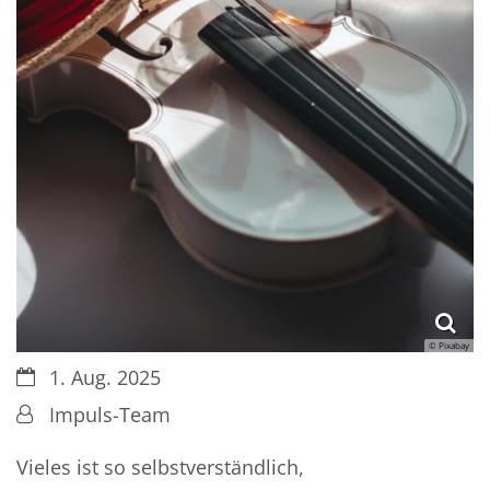
© Pixabay
Datum:
1. Aug. 2025
Von:
Impuls-Team
Vieles ist so selbstverständlich,