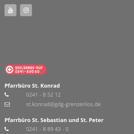
Pfarrbüro St. Konrad
0241 - 8 52 12
st.konrad@gdg-grenzenlos.de
Pfarrbüro St. Sebastian und St. Peter
0241 - 8 89 43 - 0