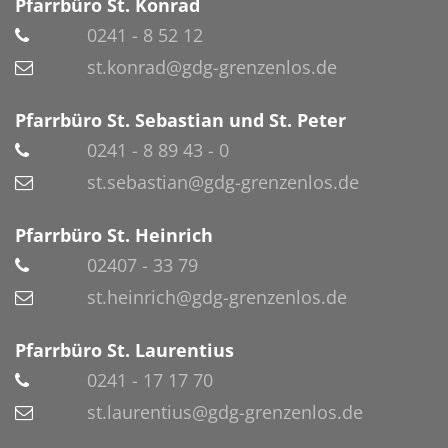
Pfarrbüro St. Konrad
0241 - 8 52 12
st.konrad@gdg-grenzenlos.de
Pfarrbüro St. Sebastian und St. Peter
0241 - 8 89 43 - 0
st.sebastian@gdg-grenzenlos.de
Pfarrbüro St. Heinrich
02407 - 33 79
st.heinrich@gdg-grenzenlos.de
Pfarrbüro St. Laurentius
0241 - 17 17 70
st.laurentius@gdg-grenzenlos.de