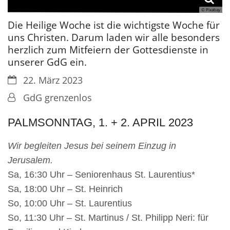
© Pixabay
Die Heilige Woche ist die wichtigste Woche für
uns Christen. Darum laden wir alle besonders
herzlich zum Mitfeiern der Gottesdienste in
unserer GdG ein.
Datum:
22. März 2023
Von:
GdG grenzenlos
PALMSONNTAG, 1. + 2. APRIL
2023
Wir begleiten Jesus bei seinem Einzug in
Jerusalem.
Sa, 16:30 Uhr – Seniorenhaus St. Laurentius*
Sa, 18:00 Uhr – St. Heinrich
So, 10:00 Uhr – St. Laurentius
So, 11:30 Uhr – St. Martinus / St. Philipp Neri: für