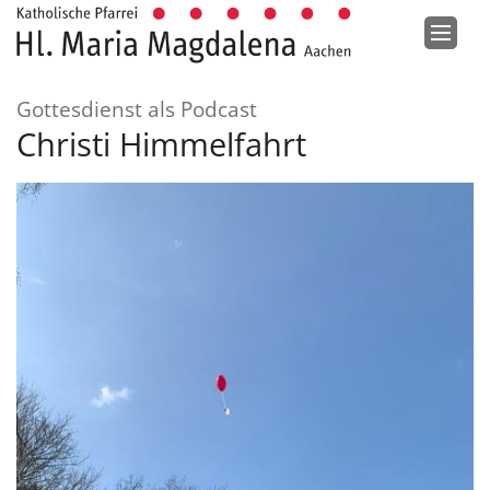
Zum Inhalt springen
:
Gottesdienst als Podcast
Christi Himmelfahrt