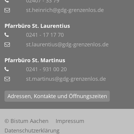
02407 - 33 79
st.heinrich@gdg-grenzenlos.de
Pfarrbüro St. Laurentius
0241 - 17 17 70
st.laurentius@gdg-grenzenlos.de
Pfarrbüro St. Martinus
0241 - 931 00 20
st.martinus@gdg-grenzenlos.de
Adressen, Kontakte und Öffnungszeiten
© Bistum Aachen
Impressum
Datenschutzerklärung