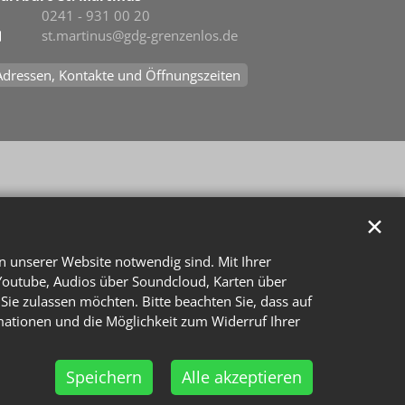
0241 - 931 00 20
st.martinus@gdg-grenzenlos.de
Adressen, Kontakte und Öffnungszeiten
✕
n unserer Website notwendig sind. Mit Ihrer
Youtube, Audios über Soundcloud, Karten über
Sie zulassen möchten. Bitte beachten Sie, dass auf
rmationen und die Möglichkeit zum Widerruf Ihrer
Speichern
Alle akzeptieren