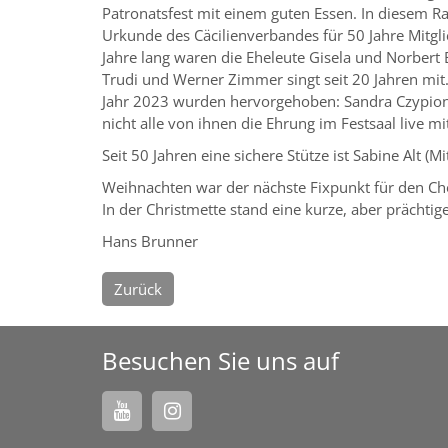
Patronatsfest mit einem guten Essen. In diesem Ra
Urkunde des Cäcilienverbandes für 50 Jahre Mitgl
Jahre lang waren die Eheleute Gisela und Norbert
Trudi und Werner Zimmer singt seit 20 Jahren mit
Jahr 2023 wurden hervorgehoben: Sandra Czypionk
nicht alle von ihnen die Ehrung im Festsaal live mi
Seit 50 Jahren eine sichere Stütze ist Sabine Alt (M
Weihnachten war der nächste Fixpunkt für den Ch
In der Christmette stand eine kurze, aber prächt
Hans Brunner
Zurück
Besuchen Sie uns auf