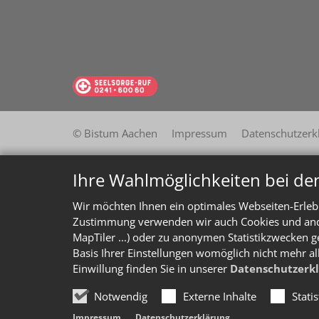
© Bistum Aachen
Impressum
Datenschutzerk
Ihre Wahlmöglichkeiten bei de
Wir möchten Ihnen ein optimales Webseiten-Erlebn
Zustimmung verwenden wir auch Cookies und ander
MapTiler ...) oder zu anonymen Statistikzwecken g
Basis Ihrer Einstellungen womöglich nicht mehr al
Einwillung finden Sie in unserer
Datenschutzerk
Notwendig
Externe Inhalte
Stati
Impressum
Datenschutzerklärung