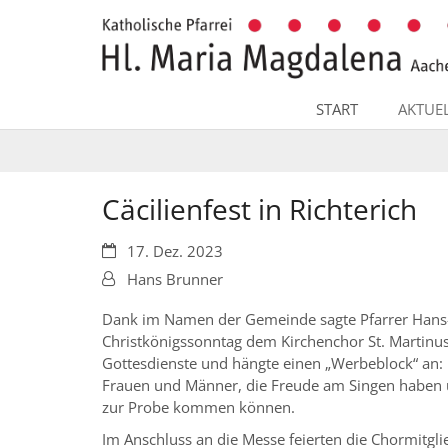
Zum Inhalt springen
START
AKTUE
Cäcilienfest in Richterich
Datum:
17. Dez. 2023
Von:
Hans Brunner
Dank im Namen der Gemeinde sagte Pfarrer Hans
Christkönigssonntag dem Kirchenchor St. Martinus 
Gottesdienste und hängte einen „Werbeblock“ an: 
Frauen und Männer, die Freude am Singen haben
zur Probe kommen können.
Im Anschluss an die Messe feierten die Chormitglie