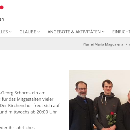
LLES
GLAUBE
ANGEBOTE & AKTIVITÄTEN
EINRIC
Pfarrei Maria Magdalena
-Georg Schornstein am
für das Mitgestalten vieler
Der Kirchenchor freut sich auf
 und mittwochs ab 20:00 Uhr
der ihr jährliches