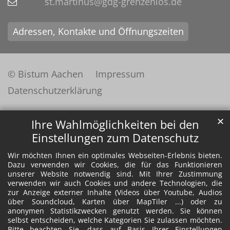
st.martinus@gdg-grenzenlos.de
Adressen, Kontakte und Öffnungszeiten
© Bistum Aachen
Impressum
Datenschutzerklärung
✕
Ihre Wahlmöglichkeiten bei den
Einstellungen zum Datenschutz
Wir möchten Ihnen ein optimales Webseiten-Erlebnis bieten.
Dazu verwenden wir Cookies, die für das Funktionieren
unserer Website notwendig sind. Mit Ihrer Zustimmung
verwenden wir auch Cookies und andere Technologien, die
zur Anzeige externer Inhalte (Videos über Youtube, Audios
über Soundcloud, Karten über MapTiler ...) oder zu
anonymen Statistikzwecken genutzt werden. Sie können
selbst entscheiden, welche Kategorien Sie zulassen möchten.
Bitte beachten Sie, dass auf Basis Ihrer Einstellungen