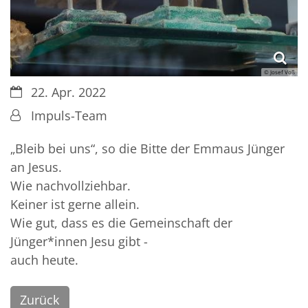
© Josef Voß
Datum:
22. Apr. 2022
Von:
Impuls-Team
„Bleib bei uns“, so die Bitte der Emmaus Jünger
an Jesus.
Wie nachvollziehbar.
Keiner ist gerne allein.
Wie gut, dass es die Gemeinschaft der
Jünger*innen Jesu gibt -
auch heute.
Zurück