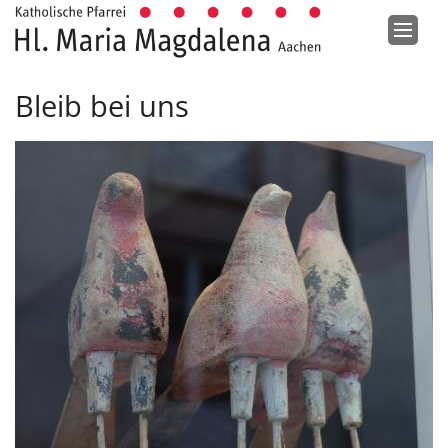
Zum Inhalt springen
Bleib bei uns