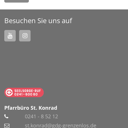
Besuchen Sie uns auf
Pfarrbüro St. Konrad
0241 - 8 52 12
st.konrad@gdg-grenzenlos.de