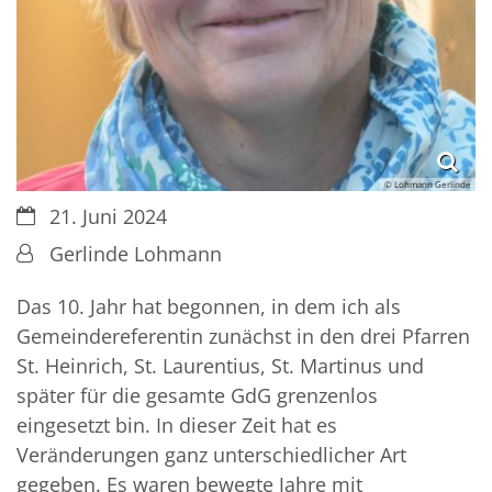
© Lohmann Gerlinde
Datum:
21. Juni 2024
Von:
Gerlinde Lohmann
Das 10. Jahr hat begonnen, in dem ich als
Gemeindereferentin zunächst in den drei Pfarren
St. Heinrich, St. Laurentius, St. Martinus und
später für die gesamte GdG grenzenlos
eingesetzt bin. In dieser Zeit hat es
Veränderungen ganz unterschiedlicher Art
gegeben. Es waren bewegte Jahre mit