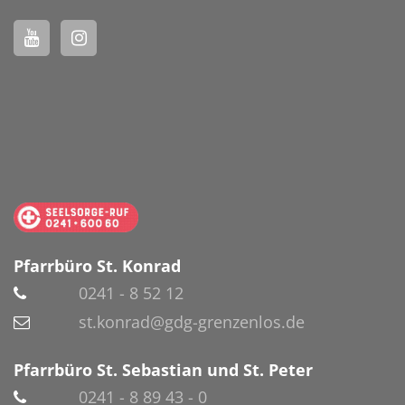
Pfarrbüro St. Konrad
0241 - 8 52 12
st.konrad@gdg-grenzenlos.de
Pfarrbüro St. Sebastian und St. Peter
0241 - 8 89 43 - 0