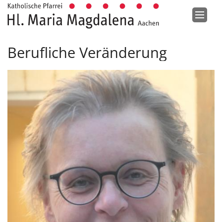
Zum Inhalt springen
Berufliche Veränderung