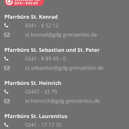
Pfarrbüro St. Konrad
0241 - 8 52 12
st.konrad@gdg-grenzenlos.de
Pfarrbüro St. Sebastian und St. Peter
0241 - 8 89 43 - 0
st.sebastian@gdg-grenzenlos.de
Pfarrbüro St. Heinrich
02407 - 33 79
st.heinrich@gdg-grenzenlos.de
Pfarrbüro St. Laurentius
0241 - 17 17 70