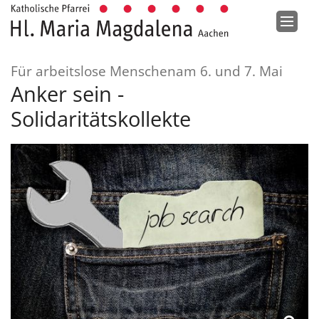
Zum Inhalt springen
:
Für arbeitslose Menschenam 6. und 7. Mai
Anker sein -
Solidaritätskollekte