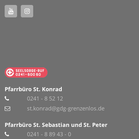
Pfarrbüro St. Konrad
0241 - 8 52 12
st.konrad@gdg-grenzenlos.de
Pfarrbüro St. Sebastian und St. Peter
0241 - 8 89 43 - 0