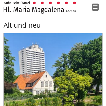
Zum Inhalt springen
Alt und neu