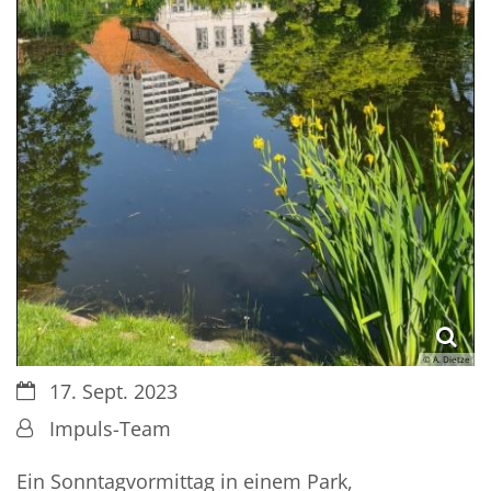
© A. Dietze
Datum:
17. Sept. 2023
Von:
Impuls-Team
Ein Sonntagvormittag in einem Park,