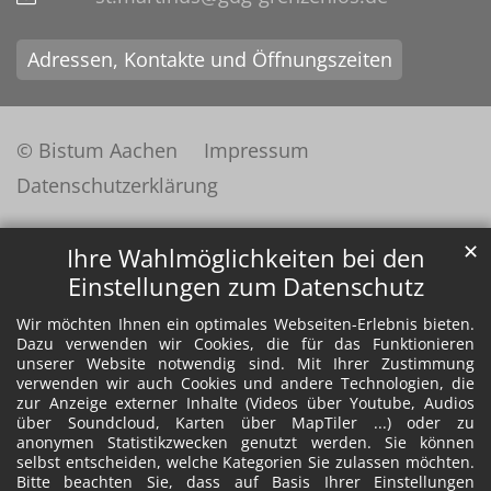
Adressen, Kontakte und Öffnungszeiten
© Bistum Aachen
Impressum
Datenschutzerklärung
✕
Ihre Wahlmöglichkeiten bei den
Einstellungen zum Datenschutz
Wir möchten Ihnen ein optimales Webseiten-Erlebnis bieten.
Dazu verwenden wir Cookies, die für das Funktionieren
unserer Website notwendig sind. Mit Ihrer Zustimmung
verwenden wir auch Cookies und andere Technologien, die
zur Anzeige externer Inhalte (Videos über Youtube, Audios
über Soundcloud, Karten über MapTiler ...) oder zu
anonymen Statistikzwecken genutzt werden. Sie können
selbst entscheiden, welche Kategorien Sie zulassen möchten.
Bitte beachten Sie, dass auf Basis Ihrer Einstellungen