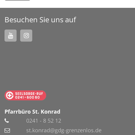
Besuchen Sie uns auf
Pfarrbüro St. Konrad
0241 - 8 52 12
st.konrad@gdg-grenzenlos.de