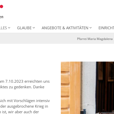
LLES
GLAUBE
ANGEBOTE & AKTIVITÄTEN
EINRIC
Pfarrei Maria Magdalena
m 7.10.2023 erreichten uns
liktes zu gedenken. Danke
ich mit Vorschlägen intensiv
s der ausgebrochene Krieg in
 ist, wir aber auch der