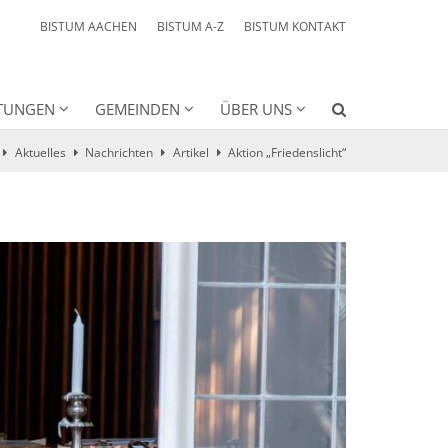
BISTUM AACHEN
BISTUM A-Z
BISTUM KONTAKT
HTUNGEN
GEMEINDEN
ÜBER UNS
Aktuelles
Nachrichten
Artikel
Aktion „Friedenslicht“