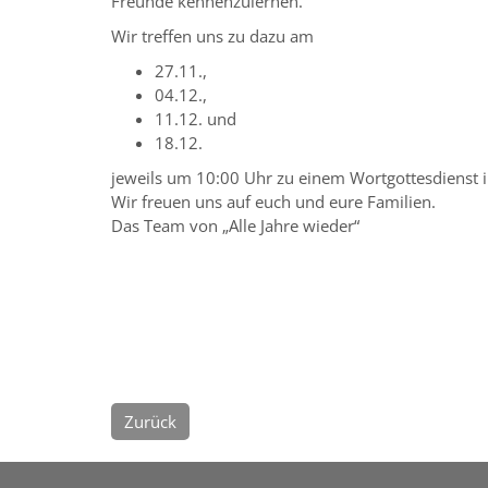
Freunde kennenzulernen.
Wir treffen uns zu dazu am
27.11.,
04.12.,
11.12. und
18.12.
jeweils um 10:00 Uhr zu einem Wortgottesdienst in
Wir freuen uns auf euch und eure Familien.
Das Team von „Alle Jahre wieder“
Zurück