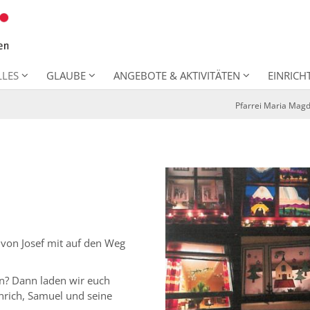
LLES
GLAUBE
ANGEBOTE & AKTIVITÄTEN
EINRIC
Pfarrei Maria Mag
 von Josef mit auf den Weg
en? Dann laden wir euch
inrich, Samuel und seine