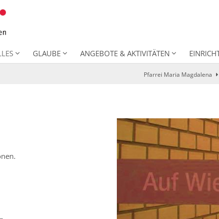
LLES
GLAUBE
ANGEBOTE & AKTIVITÄTEN
EINRIC
Pfarrei Maria Magdalena
onen.