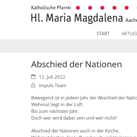
Zum Inhalt springen
START
AKTUE
Abschied der Nationen
Datum:
12. Juli 2022
Von:
Impuls-Team
Bewegend ist in jedem Jahr der Abschied der Nati
Wehmut liegt in der Luft.
Bis zum nächsten Jahr.
Doch wer wird dabei sein und wer nicht?
Abschied der Nationen auch in der Kirche.