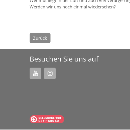
Wehmut liegt in der Luft und auch viel Verärgerun
Werden wir uns noch einmal wiedersehen?
Zurück
Besuchen Sie uns auf