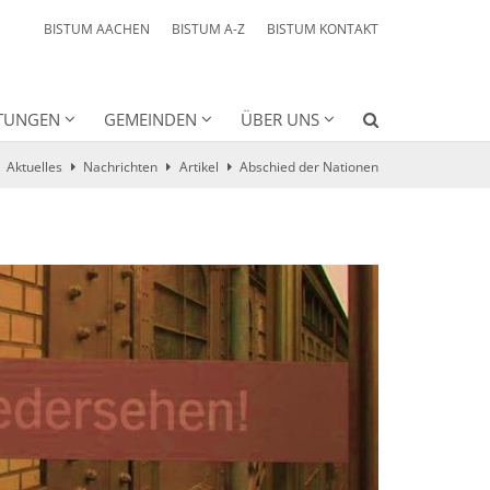
BISTUM AACHEN
BISTUM A-Z
BISTUM KONTAKT
HTUNGEN
GEMEINDEN
ÜBER UNS
Aktuelles
Nachrichten
Artikel
Abschied der Nationen