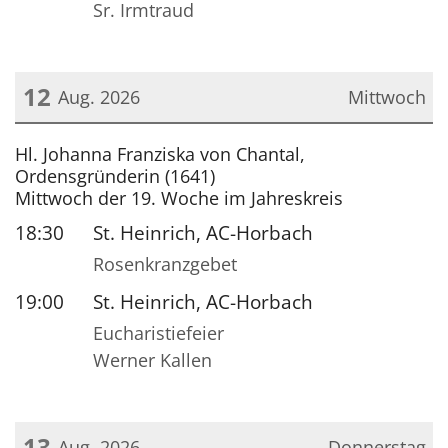
Sr. Irmtraud
12
Aug. 2026
Mittwoch
Datum: 12. August 2026
Hl. Johanna Franziska von Chantal,
Ordensgründerin (1641)
Mittwoch der 19. Woche im Jahreskreis
18:30
St. Heinrich, AC-Horbach
Rosenkranzgebet
19:00
St. Heinrich, AC-Horbach
Eucharistiefeier
Werner Kallen
13
Aug. 2026
Donnerstag