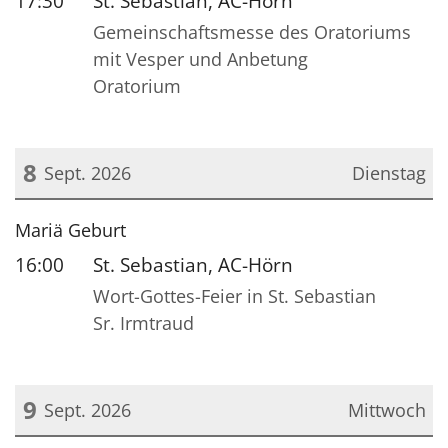
17:30
St. Sebastian, AC-Hörn
Gemeinschaftsmesse des Oratoriums
mit Vesper und Anbetung
Oratorium
8
Sept. 2026
Dienstag
Datum: 8. September 2026
Mariä Geburt
16:00
St. Sebastian, AC-Hörn
Wort-Gottes-Feier in St. Sebastian
Sr. Irmtraud
9
Sept. 2026
Mittwoch