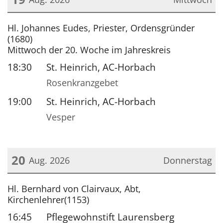
Datum: 19. August 2026
Hl. Johannes Eudes, Priester, Ordensgründer
(1680)
Mittwoch der 20. Woche im Jahreskreis
18:30
St. Heinrich, AC-Horbach
Rosenkranzgebet
19:00
St. Heinrich, AC-Horbach
Vesper
20
Aug. 2026
Donnerstag
Datum: 20. August 2026
Hl. Bernhard von Clairvaux, Abt,
Kirchenlehrer(1153)
16:45
Pflegewohnstift Laurensberg