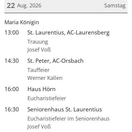
22
Aug. 2026
Samstag
Datum: 22. August 2026
Maria Königin
13:00
St. Laurentius, AC-Laurensberg
Trauung
Josef Voß
14:30
St. Peter, AC-Orsbach
Tauffeier
Werner Kallen
16:00
Haus Hörn
Eucharistiefeier
16:30
Seniorenhaus St. Laurentius
Eucharistiefeier im Seniorenhaus
Josef Voß