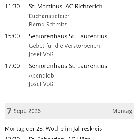
11:30
St. Martinus, AC-Richterich
Eucharistiefeier
Bernd Schmitz
15:00
Seniorenhaus St. Laurentius
Gebet für die Verstorbenen
Josef Voß
17:00
Seniorenhaus St. Laurentius
Abendlob
Josef Voß
7
Sept. 2026
Montag
Datum: 7. September 2026
Montag der 23. Woche im Jahreskreis