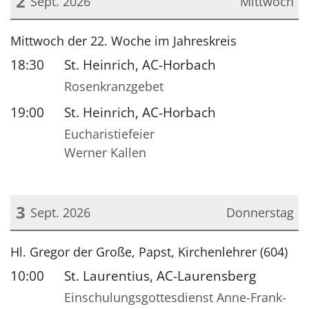
2
Sept. 2026
Mittwoch
Datum: 2. September 2026
Mittwoch der 22. Woche im Jahreskreis
18:30
St. Heinrich, AC-Horbach
Rosenkranzgebet
19:00
St. Heinrich, AC-Horbach
Eucharistiefeier
Werner Kallen
3
Sept. 2026
Donnerstag
Datum: 3. September 2026
Hl. Gregor der Große, Papst, Kirchenlehrer (604)
10:00
St. Laurentius, AC-Laurensberg
Einschulungsgottesdienst Anne-Frank-