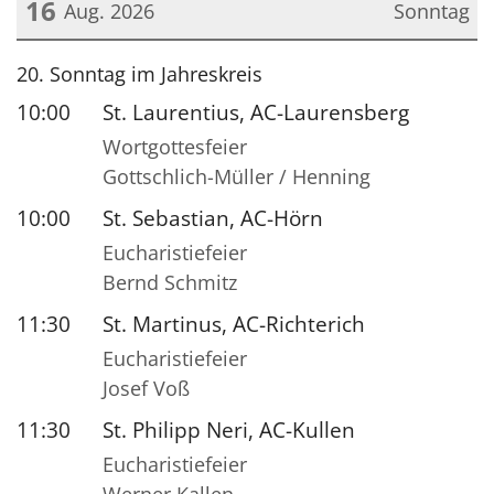
16
Aug. 2026
Sonntag
Datum: 16. August 2026
20. Sonntag im Jahreskreis
10:00
St. Laurentius, AC-Laurensberg
Wortgottesfeier
Gottschlich-Müller / Henning
10:00
St. Sebastian, AC-Hörn
Eucharistiefeier
Bernd Schmitz
11:30
St. Martinus, AC-Richterich
Eucharistiefeier
Josef Voß
11:30
St. Philipp Neri, AC-Kullen
Eucharistiefeier