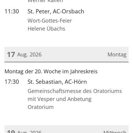
Werner Kallen
11:30
St. Peter, AC-Orsbach
Wort-Gottes-Feier
Helene Übachs
17
Aug. 2026
Montag
Datum: 17. August 2026
Montag der 20. Woche im Jahreskreis
17:30
St. Sebastian, AC-Hörn
Gemeinschaftsmesse des Oratoriums
mit Vesper und Anbetung
Oratorium
19
Aug. 2026
Mittwoch