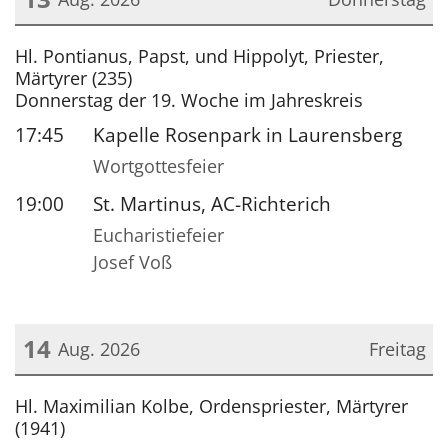
Datum: 13. August 2026
Hl. Pontianus, Papst, und Hippolyt, Priester,
Märtyrer (235)
Donnerstag der 19. Woche im Jahreskreis
17:45
Kapelle Rosenpark in Laurensberg
Wortgottesfeier
19:00
St. Martinus, AC-Richterich
Eucharistiefeier
Josef Voß
14
Aug. 2026
Freitag
Datum: 14. August 2026
Hl. Maximilian Kolbe, Ordenspriester, Märtyrer
(1941)