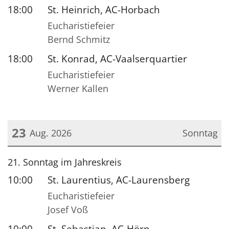
18:00
St. Heinrich, AC-Horbach
Eucharistiefeier
Bernd Schmitz
18:00
St. Konrad, AC-Vaalserquartier
Eucharistiefeier
Werner Kallen
23
Aug. 2026
Sonntag
Datum: 23. August 2026
21. Sonntag im Jahreskreis
10:00
St. Laurentius, AC-Laurensberg
Eucharistiefeier
Josef Voß
10:00
St. Sebastian, AC-Hörn