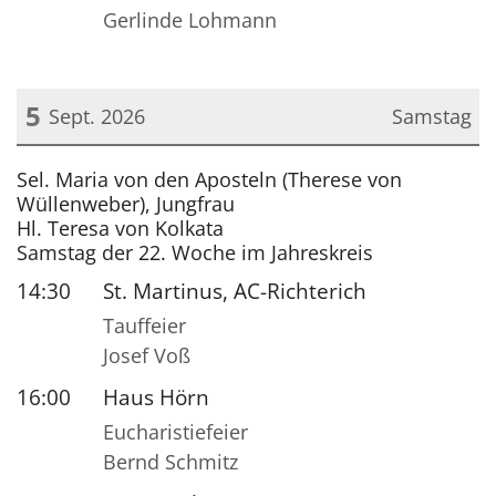
Gerlinde Lohmann
5
Sept. 2026
Samstag
Datum: 5. September 2026
Sel. Maria von den Aposteln (Therese von
Wüllenweber), Jungfrau
Hl. Teresa von Kolkata
Samstag der 22. Woche im Jahreskreis
14:30
St. Martinus, AC-Richterich
Tauffeier
Josef Voß
16:00
Haus Hörn
Eucharistiefeier
Bernd Schmitz