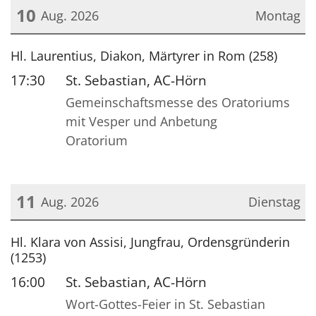
10
Aug. 2026
Montag
Datum: 10. August 2026
Hl. Laurentius, Diakon, Märtyrer in Rom (258)
17:30
St. Sebastian, AC-Hörn
Gemeinschaftsmesse des Oratoriums
mit Vesper und Anbetung
Oratorium
11
Aug. 2026
Dienstag
Datum: 11. August 2026
Hl. Klara von Assisi, Jungfrau, Ordensgründerin
(1253)
16:00
St. Sebastian, AC-Hörn
Wort-Gottes-Feier in St. Sebastian