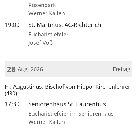
Rosenpark
Werner Kallen
19:00
St. Martinus, AC-Richterich
Eucharistiefeier
Josef Voß
28
Aug. 2026
Freitag
Datum: 28. August 2026
Hl. Augustinus, Bischof von Hippo, Kirchenlehrer
(430)
17:30
Seniorenhaus St. Laurentius
Eucharistiefeier im Seniorenhaus
Werner Kallen