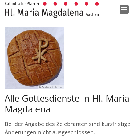
Zum Inhalt springen
© Gerlinde Lohmann
Alle Gottesdienste in Hl. Maria
Magdalena
Bei der Angabe des Zelebranten sind kurzfristige
Änderungen nicht ausgeschlossen.