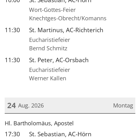
Wort-Gottes-Feier
Knechtges-Obrecht/Komanns
11:30
St. Martinus, AC-Richterich
Eucharistiefeier
Bernd Schmitz
11:30
St. Peter, AC-Orsbach
Eucharistiefeier
Werner Kallen
24
Aug. 2026
Montag
Datum: 24. August 2026
Hl. Bartholomäus, Apostel
17:30
St. Sebastian, AC-Hörn