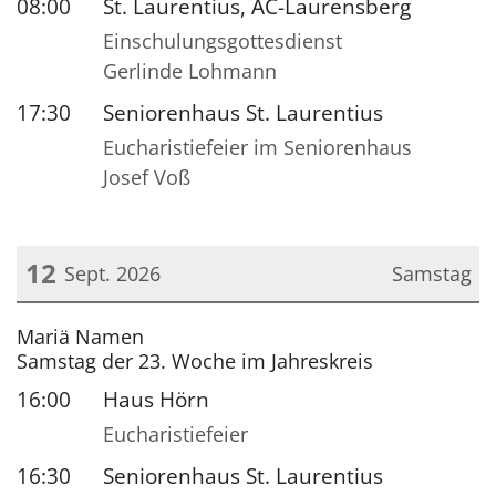
08:00
St. Laurentius, AC-Laurensberg
Einschulungsgottesdienst
Gerlinde Lohmann
17:30
Seniorenhaus St. Laurentius
Eucharistiefeier im Seniorenhaus
Josef Voß
12
Sept. 2026
Samstag
Datum: 12. September 2026
Mariä Namen
Samstag der 23. Woche im Jahreskreis
16:00
Haus Hörn
Eucharistiefeier
16:30
Seniorenhaus St. Laurentius