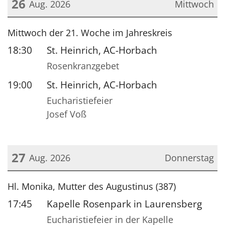
26
Aug. 2026
Mittwoch
Datum: 26. August 2026
Mittwoch der 21. Woche im Jahreskreis
18:30
St. Heinrich, AC-Horbach
Rosenkranzgebet
19:00
St. Heinrich, AC-Horbach
Eucharistiefeier
Josef Voß
27
Aug. 2026
Donnerstag
Datum: 27. August 2026
Hl. Monika, Mutter des Augustinus (387)
17:45
Kapelle Rosenpark in Laurensberg
Eucharistiefeier in der Kapelle