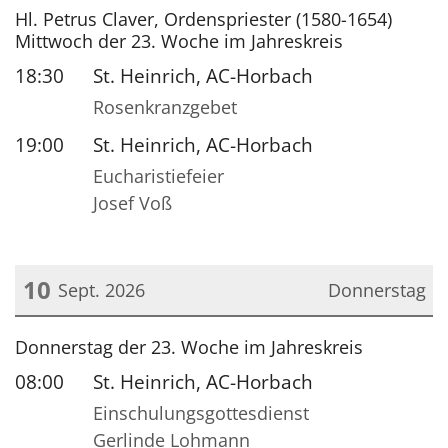
Datum: 9. September 2026
Hl. Petrus Claver, Ordenspriester (1580-1654)
Mittwoch der 23. Woche im Jahreskreis
18:30
St. Heinrich, AC-Horbach
Rosenkranzgebet
19:00
St. Heinrich, AC-Horbach
Eucharistiefeier
Josef Voß
10
Sept. 2026
Donnerstag
Datum: 10. September 2026
Donnerstag der 23. Woche im Jahreskreis
08:00
St. Heinrich, AC-Horbach
Einschulungsgottesdienst
Gerlinde Lohmann