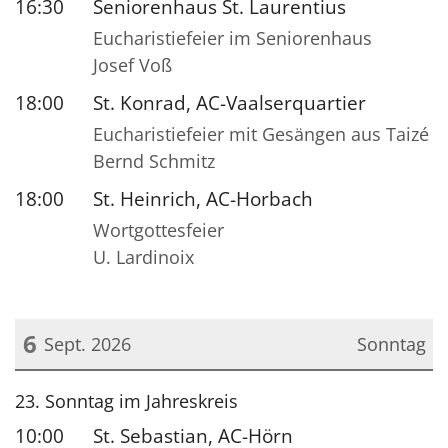
16:30
Seniorenhaus St. Laurentius
Eucharistiefeier im Seniorenhaus
Josef Voß
18:00
St. Konrad, AC-Vaalserquartier
Eucharistiefeier mit Gesängen aus Taizé
Bernd Schmitz
18:00
St. Heinrich, AC-Horbach
Wortgottesfeier
U. Lardinoix
6
Sept. 2026
Sonntag
Datum: 6. September 2026
23. Sonntag im Jahreskreis
10:00
St. Sebastian, AC-Hörn