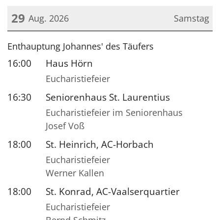
29
Aug. 2026
Samstag
Datum: 29. August 2026
Enthauptung Johannes' des Täufers
16:00
Haus Hörn
Eucharistiefeier
16:30
Seniorenhaus St. Laurentius
Eucharistiefeier im Seniorenhaus
Josef Voß
18:00
St. Heinrich, AC-Horbach
Eucharistiefeier
Werner Kallen
18:00
St. Konrad, AC-Vaalserquartier
Eucharistiefeier