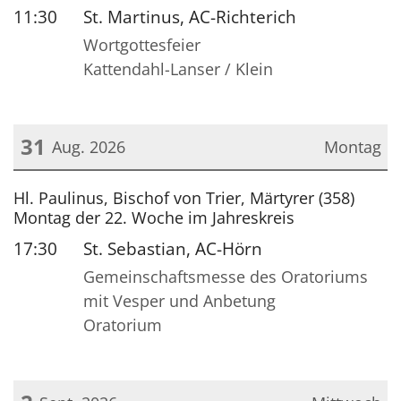
11:30
St. Martinus, AC-Richterich
Wortgottesfeier
Kattendahl-Lanser / Klein
31
Aug. 2026
Montag
Datum: 31. August 2026
Hl. Paulinus, Bischof von Trier, Märtyrer (358)
Montag der 22. Woche im Jahreskreis
17:30
St. Sebastian, AC-Hörn
Gemeinschaftsmesse des Oratoriums
mit Vesper und Anbetung
Oratorium