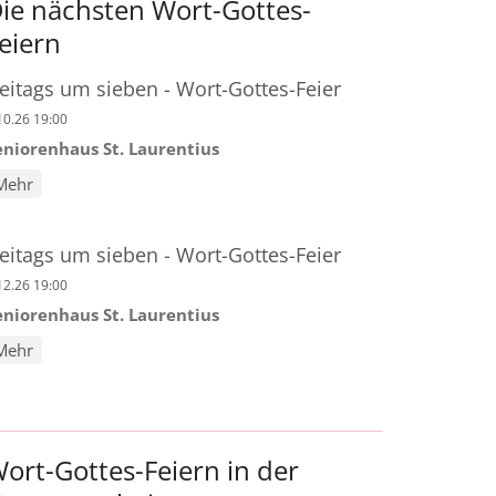
ie nächsten Wort-Gottes-
eiern
reitags um sieben - Wort-Gottes-Feier
10.26 19:00
eniorenhaus St. Laurentius
Mehr
reitags um sieben - Wort-Gottes-Feier
12.26 19:00
eniorenhaus St. Laurentius
Mehr
ort-Gottes-Feiern in der