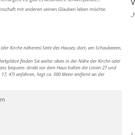
V
nschaft mit anderen seinen Glauben leben möchte.
„
 (der Kirche näheren) Seite des Hauses; dort, am Schaukasten,
Parkplätze finden Sie weiter oben in der Nähe der Kirche oder
anz bequem: direkt vor dem Haus halten die Linien 27 und
7, 17, 47) anfahren, liegt ca. 500 Meter entfernt an der
am
3.