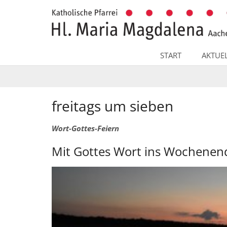
Zum Inhalt springen
START
AKTUE
freitags um sieben
Wort-Gottes-Feiern
Mit Gottes Wort ins Wochenen