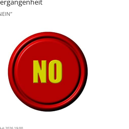
ergangenheit
NEIN“
 Juli 2026 19:00