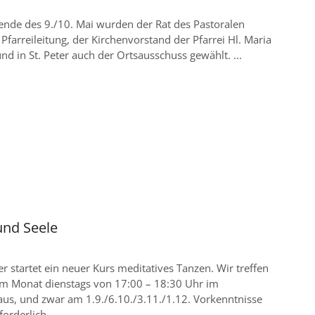
de des 9./10. Mai wurden der Rat des Pastoralen
Pfarreileitung, der Kirchenvorstand der Pfarrei Hl. Maria
d in St. Peter auch der Ortsausschuss gewählt. ...
und Seele
 startet ein neuer Kurs meditatives Tanzen. Wir treffen
im Monat dienstags von 17:00 – 18:30 Uhr im
aus, und zwar am 1.9./6.10./3.11./1.12. Vorkenntnisse
orderlich. ...