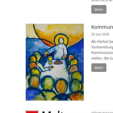
Mehr
Kommunio
29. Juni 2026
Ab Herbst b
Vorbereitun
Kommunion, 
vielen, die 
Mehr
Informationen