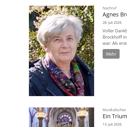
:
Nachruf
Agnes Br
28. Juli 2026
Voller Dankb
Brockhoff in
war: Als erst
Mehr
Musikalisches
Ein Triu
13. Juli 2026