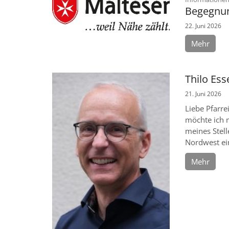
Begegnun
22. Juni 2026
Mehr
Thilo Esse
21. Juni 2026
Liebe Pfarre
möchte ich m
meines Stel
Nordwest ein
Mehr