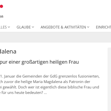
LLES
GLAUBE
ANGEBOTE & AKTIVITÄTEN
EINRIC
dalena
pur einer großartigen heiligen Frau
 1. Januar die Gemeinden der GdG grenzenlos fusionierten,
ich zuvor die heilige Maria Magdalena als Patronin der
i gewählt. Doch wer ist eigentlich diese biblische Frau und
 für uns heute bedeuten? ...