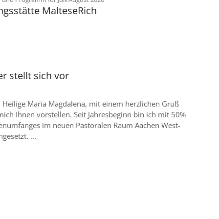
gsstätte MalteseRich
r stellt sich vor
i Heilige Maria Magdalena, mit einem herzlichen Gruß
ich Ihnen vorstellen. Seit Jahresbeginn bin ich mit 50%
lenumfanges im neuen Pastoralen Raum Aachen West-
gesetzt. ...