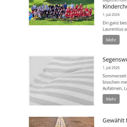
Kindercho
1. Juli 2026
Ein ganz bes
Laurentius a
Mehr
Segenswu
1. Juli 2026
Sommerzeit 
bisschen meh
Aufatmen, Lo
Mehr
Gewählt 