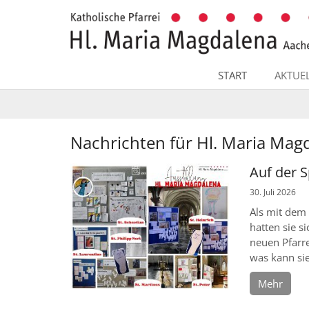
Zum Inhalt springen
START
AKTUE
Nachrichten für Hl. Maria Mag
Auf der S
30. Juli 2026
Als mit dem
hatten sie s
neuen Pfarre
was kann sie
Mehr