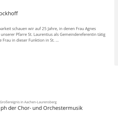
ockhoff
arkeit schauen wir auf 25 Jahre, in denen Frau Agnes
 unserer Pfarre St. Laurentius als Gemeindereferentin tätig
e Frau in dieser Funktion in St. ...
:
 Großereignis in Aachen-Laurensberg
mph der Chor- und Orchestermusik