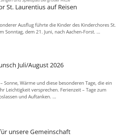
r St. Laurentius auf Reisen
onderer Ausflug führte die Kinder des Kinderchores St.
m Sonntag, dem 21. Juni, nach Aachen-Forst. ...
nsch Juli/August 2026
– Sonne, Wärme und diese besonderen Tage, die ein
r Leichtigkeit versprechen. Ferienzeit – Tage zum
slassen und Auftanken. ...
für unsere Gemeinschaft