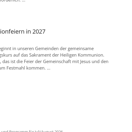
nfeiern in 2027
eginnt in unseren Gemeinden der gemeinsame
gskurs auf das Sakrament der Heiligen Kommunion.
das ist die Feier der Gemeinschaft mit Jesus und den
zum Festmahl kommen. ...
:
 und Programm für Juli/August 2026