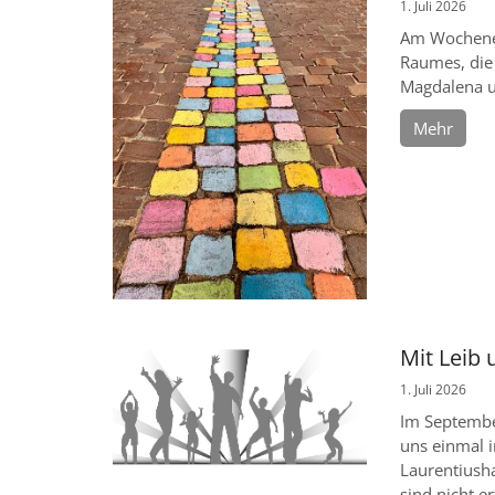
1. Juli 2026
Am Wochenen
Raumes, die 
Magdalena un
Mehr
Mit Leib 
1. Juli 2026
Im September
uns einmal 
Laurentiush
sind nicht erf