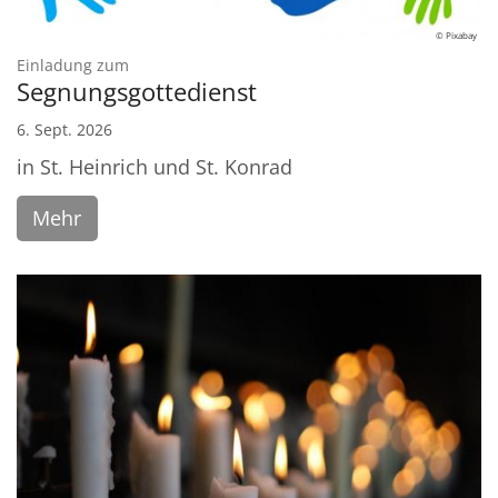
© Pixabay
:
Einladung zum
Segnungsgottedienst
6. Sept. 2026
in St. Heinrich und St. Konrad
Mehr