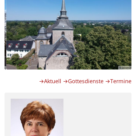
© Deichsel
→Aktuell
→Gottesdienste
→Termine