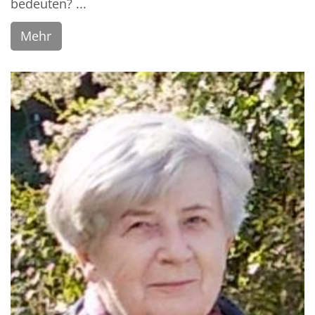
bedeuten? ...
Mehr