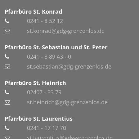
Pfarrbüro St. Konrad
0241 - 8 52 12
st.konrad@gdg-grenzenlos.de
Pfarrbüro St. Sebastian und St. Peter
0241 - 8 89 43 - 0
st.sebastian@gdg-grenzenlos.de
Pfarrbüro St. Heinrich
02407 - 33 79
st.heinrich@gdg-grenzenlos.de
Pfarrbüro St. Laurentius
0241 - 17 17 70
st.laurentius@gdg-grenzenlos.de