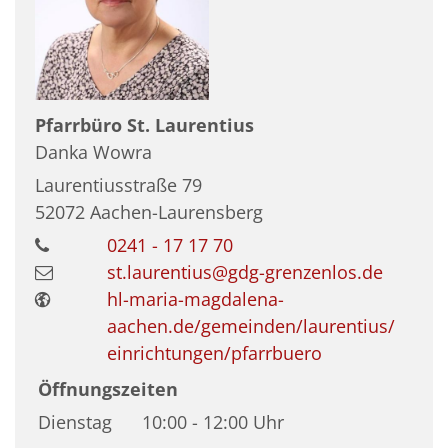
Pfarrbüro St. Laurentius
Danka
Wowra
Laurentiusstraße 79
52072
Aachen-Laurensberg
0241 - 17 17 70
st.laurentius@gdg-grenzenlos.de
hl-maria-magdalena-
aachen.de/gemeinden/laurentius/
einrichtungen/pfarrbuero
Öffnungszeiten
Dienstag
10:00 - 12:00 Uhr