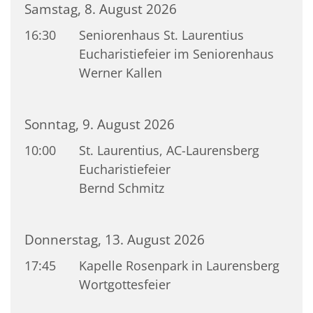
Samstag, 8. August 2026
16:30
Seniorenhaus St. Laurentius
Eucharistiefeier im Seniorenhaus
Werner Kallen
Sonntag, 9. August 2026
10:00
St. Laurentius, AC-Laurensberg
Eucharistiefeier
Bernd Schmitz
Donnerstag, 13. August 2026
17:45
Kapelle Rosenpark in Laurensberg
Wortgottesfeier