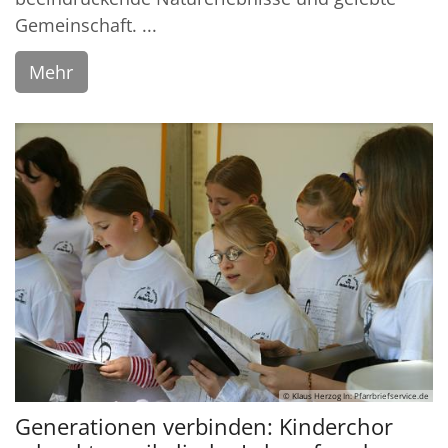
Gemeinschaft. ...
Mehr
© Klaus Herzog In: Pfarrbriefservice.de
Generationen verbinden: Kinderchor