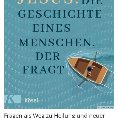
© Kösel-Verlag
Fragen als Weg zu Heilung und neuer