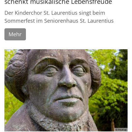
schenkt musikalische Lebensfreude
Der Kinderchor St. Laurentius singt beim
Sommerfest im Seniorenhaus St. Laurentius
Mehr
© Pixabay