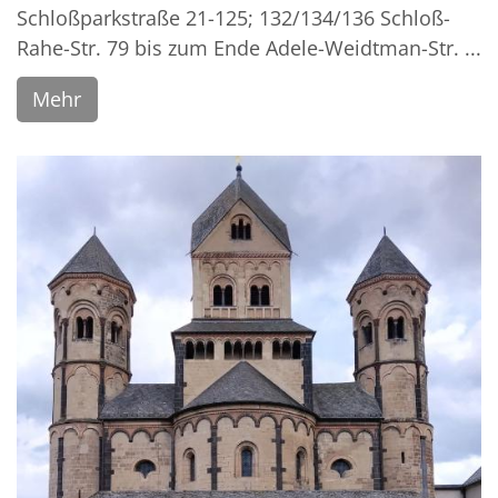
Schloßparkstraße 21-125; 132/134/136 Schloß-
Rahe-Str. 79 bis zum Ende Adele-Weidtman-Str. ...
Mehr