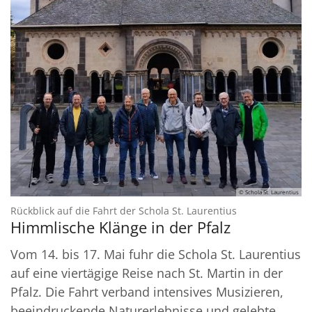
© Schola St. Laurentius
:
Rückblick auf die Fahrt der Schola St. Laurentius
Himmlische Klänge in der Pfalz
Vom 14. bis 17. Mai fuhr die Schola St. Laurentius
auf eine viertägige Reise nach St. Martin in der
Pfalz. Die Fahrt verband intensives Musizieren,
beeindruckende Naturerlebnisse und gelebte