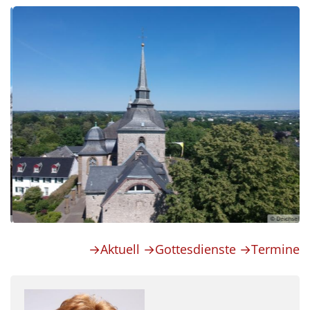
© Deichsel
→Aktuell
→Gottesdienste
→Termine