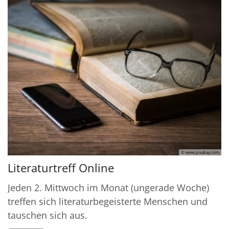
© www.pixabay.com
Literaturtreff Online
Jeden 2. Mittwoch im Monat (ungerade Woche)
treffen sich literaturbegeisterte Menschen und
tauschen sich aus.