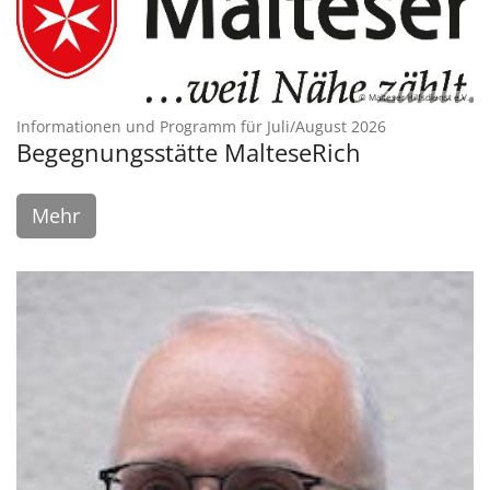
© Malteser Hilfsdienst e.V.
:
Informationen und Programm für Juli/August 2026
Begegnungsstätte MalteseRich
Mehr