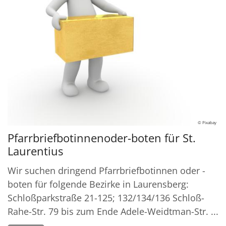
© Pixabay
Pfarrbriefbotinnenoder-boten für St.
Laurentius
Wir suchen dringend Pfarrbriefbotinnen oder -
boten für folgende Bezirke in Laurensberg:
Schloßparkstraße 21-125; 132/134/136 Schloß-
Rahe-Str. 79 bis zum Ende Adele-Weidtman-Str. ...