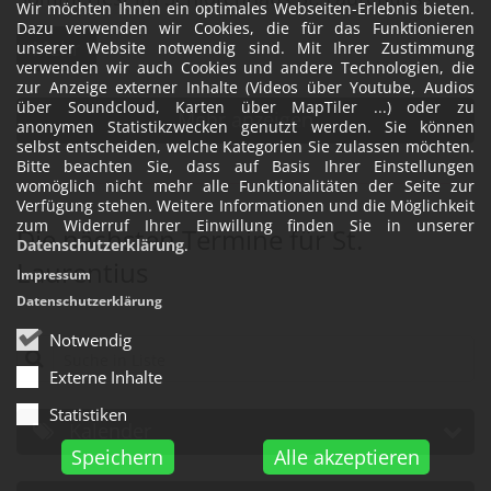
Wir möchten Ihnen ein optimales Webseiten-Erlebnis bieten.
Dazu verwenden wir Cookies, die für das Funktionieren
Mehr
unserer Website notwendig sind. Mit Ihrer Zustimmung
verwenden wir auch Cookies und andere Technologien, die
zur Anzeige externer Inhalte (Videos über Youtube, Audios
über Soundcloud, Karten über MapTiler ...) oder zu
Mehr anzeigen
anonymen Statistikzwecken genutzt werden. Sie können
selbst entscheiden, welche Kategorien Sie zulassen möchten.
Bitte beachten Sie, dass auf Basis Ihrer Einstellungen
womöglich nicht mehr alle Funktionalitäten der Seite zur
Verfügung stehen. Weitere Informationen und die Möglichkeit
zum Widerruf Ihrer Einwillung finden Sie in unserer
Die nächsten Termine für St.
Datenschutzerklärung
.
Laurentius
Impressum
Datenschutzerklärung
Notwendig
Suche in Liste
Externe Inhalte
Statistiken
Kalender
Speichern
Alle akzeptieren