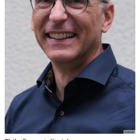
© privat