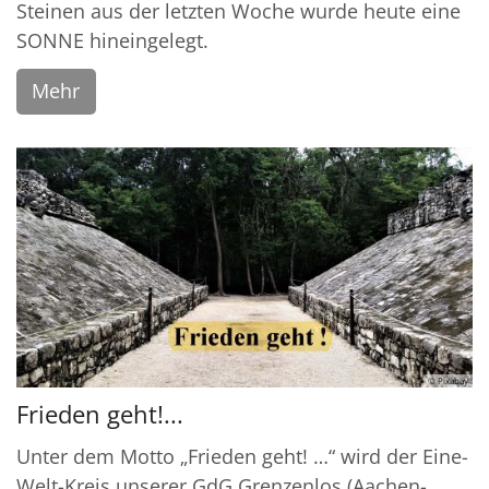
Steinen aus der letzten Woche wurde heute eine
SONNE hineingelegt.
Mehr
© Pixabay
Frieden geht!...
Unter dem Motto „Frieden geht! …“ wird der Eine-
Welt-Kreis unserer GdG Grenzenlos (Aachen-