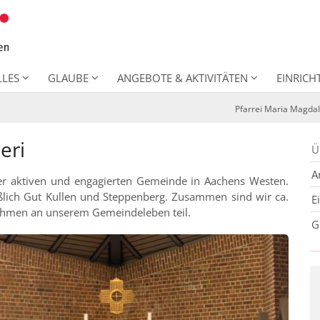
LLES
GLAUBE
ANGEBOTE & AKTIVITÄTEN
EINRIC
Pfarrei Maria Magda
eri
Ü
A
rer aktiven und engagierten Gemeinde in Aachens Westen.
ießlich Gut Kullen und Steppenberg. Zusammen sind wir ca.
E
 nehmen an unserem Gemeindeleben teil.
G