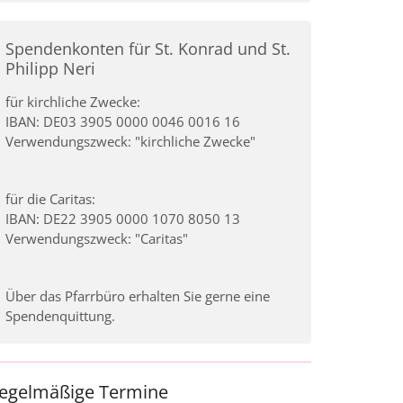
Spendenkonten für St. Konrad und St.
Philipp Neri
für kirchliche Zwecke:
IBAN: DE03 3905 0000 0046 0016 16
Verwendungszweck: "kirchliche Zwecke"
für die Caritas:
IBAN: DE22 3905 0000 1070 8050 13
Verwendungszweck: "Caritas"
Über das Pfarrbüro erhalten Sie gerne eine
Spendenquittung.
egelmäßige Termine