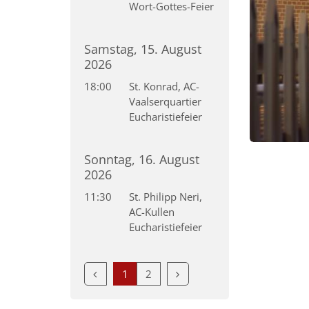
Wort-Gottes-Feier
Samstag, 15. August
2026
18:00
St. Konrad, AC-
Vaalserquartier
Eucharistiefeier
© Matthias Pankert
Sonntag, 16. August
2026
11:30
St. Philipp Neri,
AC-Kullen
Eucharistiefeier
Vorherige Seite
Nächste Seite
1
2