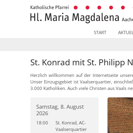
Zum Inhalt springen
START
AKTUE
St. Konrad mit St. Philipp N
Herzlich willkommen auf der Internetseite unse
Unser Einzugsgebiet ist Vaalserquartier, einschl
3.000 Katholiken. Auch viele Christen aus Vaals
Samstag, 8. August
2026
18:00
St. Konrad, AC-
Vaalserquartier