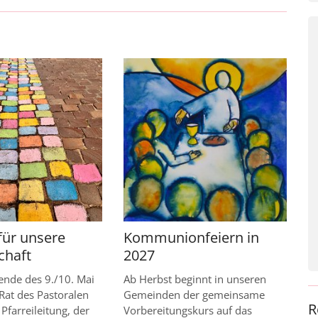
für unsere
Kommunionfeiern in
chaft
2027
nde des 9./10. Mai
Ab Herbst beginnt in unseren
Rat des Pastoralen
Gemeinden der gemeinsame
R
Pfarreileitung, der
Vorbereitungskurs auf das