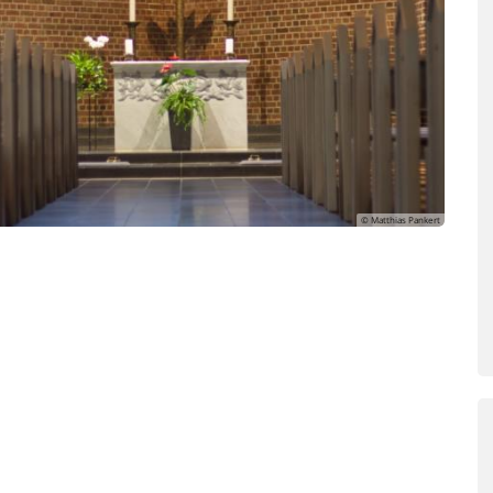
© Matthias Pankert