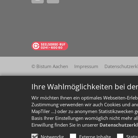
© Bistum Aachen
Impressum
Datenschutzerk
Ihre Wahlmöglichkeiten bei de
Wir möchten Ihnen ein optimales Webseiten-Erlebn
Zustimmung verwenden wir auch Cookies und ander
MapTiler ...) oder zu anonymen Statistikzwecken g
Basis Ihrer Einstellungen womöglich nicht mehr al
Einwillung finden Sie in unserer
Datenschutzerk
Notwendig
Externe Inhalte
Stati