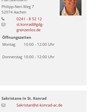
Philipp-Neri-Weg 7
52074
Aachen
0241 - 8 52 12
st.konrad@gdg-
grenzenlos.de
Öffnungszeiten
Montag
10:00 - 12:00 Uhr
© Matthias Pankert
Donnerstag
10:00 - 12:00 Uhr
Sakristane in St. Konrad
Sakristan@st-konrad-ac.de