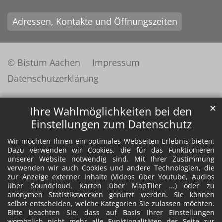
Adressen, Kontakte und Öffnungszeiten
© Bistum Aachen
Impressum
Datenschutzerklärung
✕
Ihre Wahlmöglichkeiten bei den
Einstellungen zum Datenschutz
Wir möchten Ihnen ein optimales Webseiten-Erlebnis bieten.
Dazu verwenden wir Cookies, die für das Funktionieren
unserer Website notwendig sind. Mit Ihrer Zustimmung
verwenden wir auch Cookies und andere Technologien, die
zur Anzeige externer Inhalte (Videos über Youtube, Audios
über Soundcloud, Karten über MapTiler ...) oder zu
anonymen Statistikzwecken genutzt werden. Sie können
selbst entscheiden, welche Kategorien Sie zulassen möchten.
Bitte beachten Sie, dass auf Basis Ihrer Einstellungen
womöglich nicht mehr alle Funktionalitäten der Seite zur