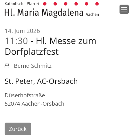
Zum Inhalt springen
:
14. Juni 2026
11:30
Hl. Messe zum
Dorfplatzfest
Bernd Schmitz
St. Peter, AC-Orsbach
Düserhofstraße
52074
Aachen-Orsbach
Zurück