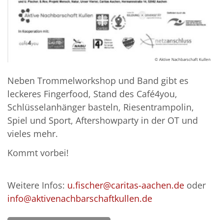
© Aktive Nachbarschaft Kullen
Neben Trommelworkshop und Band gibt es
leckeres Fingerfood, Stand des Café4you,
Schlüsselanhänger basteln, Riesentrampolin,
Spiel und Sport, Aftershowparty in der OT und
vieles mehr.
Kommt vorbei!
Weitere Infos:
u.fischer@caritas-aachen.de
oder
info@aktivenachbarschaftkullen.de