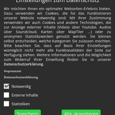
Wir möchten Ihnen ein optimales Webseiten-Erlebnis bieten.
Dazu verwenden wir Cookies, die für das Funktionieren
unserer Website notwendig sind. Mit Ihrer Zustimmung
verwenden wir auch Cookies und andere Technologien, die
zur Anzeige externer Inhalte (Videos über Youtube, Audios
über Soundcloud, Karten über MapTiler ...) oder zu
anonymen Statistikzwecken genutzt werden. Sie können
selbst entscheiden, welche Kategorien Sie zulassen möchten.
Bitte beachten Sie, dass auf Basis Ihrer Einstellungen
womöglich nicht mehr alle Funktionalitäten der Seite zur
Verfügung stehen. Weitere Informationen und die Möglichkeit
zum Widerruf Ihrer Einwillung finden Sie in unserer
Datenschutzerklärung
.
Impressum
Datenschutzerklärung
Notwendig
Externe Inhalte
Statistiken
Speichern
Alle akzeptieren