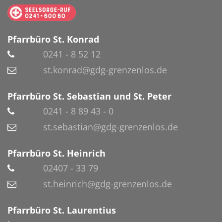
Pfarrbüro St. Konrad
0241 - 8 52 12
st.konrad@gdg-grenzenlos.de
Pfarrbüro St. Sebastian und St. Peter
0241 - 8 89 43 - 0
st.sebastian@gdg-grenzenlos.de
Pfarrbüro St. Heinrich
02407 - 33 79
st.heinrich@gdg-grenzenlos.de
Pfarrbüro St. Laurentius