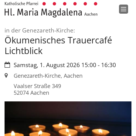
Zum Inhalt springen
:
in der Genezareth-Kirche:
Ökumenisches Trauercafé
Lichtblick
Datum:
Samstag, 1. August 2026 15:00 - 16:30
Ort:
Genezareth-Kirche, Aachen
Vaalser Straße 349
52074
Aachen