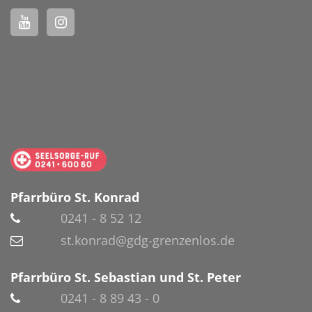
Pfarrbüro St. Konrad
0241 - 8 52 12
st.konrad@gdg-grenzenlos.de
Pfarrbüro St. Sebastian und St. Peter
0241 - 8 89 43 - 0