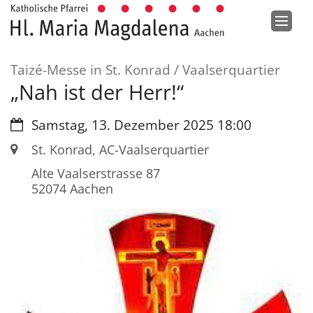
Zum Inhalt springen
:
Taizé-Messe in St. Konrad / Vaalserquartier
„Nah ist der Herr!“
Datum:
Samstag, 13. Dezember 2025 18:00
Ort:
St. Konrad, AC-Vaalserquartier
Alte Vaalserstrasse 87
52074
Aachen