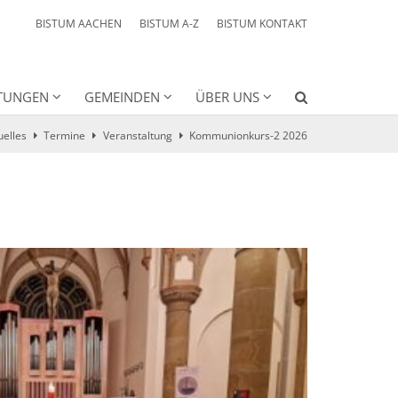
BISTUM AACHEN
BISTUM A-Z
BISTUM KONTAKT
HTUNGEN
GEMEINDEN
ÜBER UNS
uelles
Termine
Veranstaltung
Kommunionkurs-2 2026