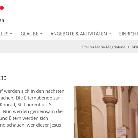
LLES
GLAUBE
ANGEBOTE & AKTIVITÄTEN
EINRIC
Pfarrei Maria Magdalena
Akt
:30
“ werden sich in den nächsten
achen. Die Elternabende zur
Konrad, St. Laurentius, St.
den. Nun werden gemeinsam die
 und Eltern werden sich
nd schauen, wer dieser Jesus