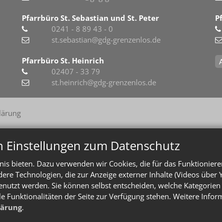
Pfarrbüro St. Sebastian und St. Peter
P
0241 - 8 89 43 - 0
st.sebastian@gdg-grenzenlos.de
Pfarrbüro St. Heinrich
02407 - 33 79
st.heinrich@gdg-grenzenlos.de
lärung
n Einstellungen zum Datenschutz
is bieten. Dazu verwenden wir Cookies, die für das Funktioniere
e Technologien, die zur Anzeige externer Inhalte (Videos über 
enutzt werden. Sie können selbst entscheiden, welche Kategorien 
le Funktionalitäten der Seite zur Verfügung stehen. Weitere Info
lärung
.