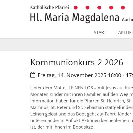
Zum Inhalt springen
START
AKTUE
Kommunionkurs-2 2026
Datum:
Freitag, 14. November 2025 16:00 - 17
Unter dem Motto „LEINEN LOS – mit Jesus auf Kurs
Monaten Kinder mit ihren Familien auf den Weg m
Information haben für die Pfarren St. Heinrich, St. 
Martinus, St. Peter und St. Sebastian stattgefun
Leinen gelöst und das Boot geht auf Fahrt. Kinder
untereinander in Auftakt-Aktionen kennenlernen u
ist, der mit ihnen im Boot sitzt: