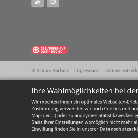
© Bistum Aachen
Impressum
Datenschutzerk
Ihre Wahlmöglichkeiten bei de
Wir möchten Ihnen ein optimales Webseiten-Erlebn
Zustimmung verwenden wir auch Cookies und ander
MapTiler ...) oder zu anonymen Statistikzwecken g
Basis Ihrer Einstellungen womöglich nicht mehr al
Einwillung finden Sie in unserer
Datenschutzerk