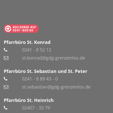
Pfarrbüro St. Konrad
0241 - 8 52 12
st.konrad@gdg-grenzenlos.de
Pfarrbüro St. Sebastian und St. Peter
0241 - 8 89 43 - 0
st.sebastian@gdg-grenzenlos.de
Pfarrbüro St. Heinrich
02407 - 33 79