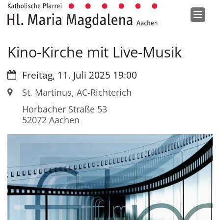
Zum Inhalt springen
Kino-Kirche mit Live-Musik
Datum:
Freitag, 11. Juli 2025 19:00
Ort:
St. Martinus, AC-Richterich
Horbacher Straße 53
52072
Aachen