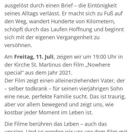
ausgelöst durch einen Brief – die Eintönigkeit
seines Alltags verlässt. Er macht sich zu Fuß auf
den Weg, wandert Hunderte von Kilometern,
schöpft durch das Laufen Hoffnung und beginnt
sich mit der eigenen Vergangenheit zu
versöhnen.
Am
Freitag, 11. Juli
, zeigen wir um 19:00 Uhr in
der Kirche St. Martinus den Film „Nowhere
special“ aus dem Jahr 2021.
Der Film zeigt einen alleinerziehenden Vater, der
– selber todkrank – für seinen vierjährigen Sohn
eine neue, perfekte Familie sucht. Das ist traurig,
aber vor allem bewegend und zeigt uns, wie
kostbar jeder Moment im Leben ist.
Die Filme berühren das Leben – auch das
unsrige. Und so werden wir uns vor dem Film mit